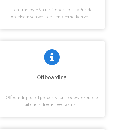
Een Employer Value Proposition (EVP) is de
optelsom van waarden en kenmerken van...
Offboarding
Offboarding is het proces waar medewerkers die
uit dienst treden een aantal...