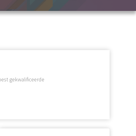
best gekwalificeerde