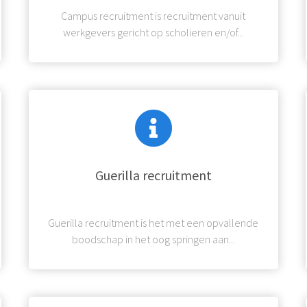
Campus recruitment is recruitment vanuit
werkgevers gericht op scholieren en/of...
Guerilla recruitment
Guerilla recruitment is het met een opvallende
boodschap in het oog springen aan...