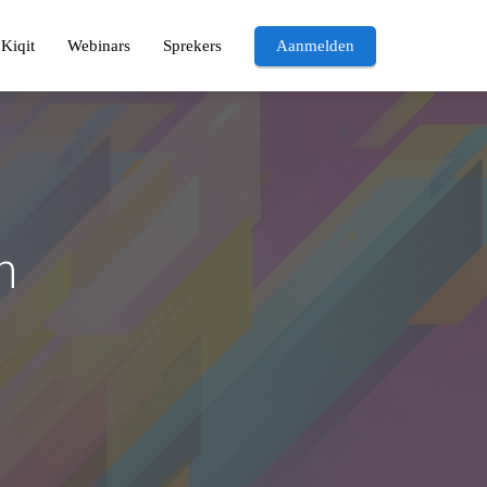
Kiqit
Webinars
Sprekers
Aanmelden
n