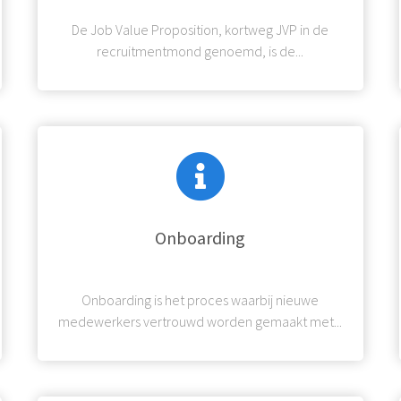
De Job Value Proposition, kortweg JVP in de
recruitmentmond genoemd, is de...
Onboarding
Onboarding is het proces waarbij nieuwe
medewerkers vertrouwd worden gemaakt met...