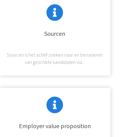
Sourcen
Sourcen is het actief zoeken naar en benaderen
van geschikte kandidaten via...
Employer value proposition