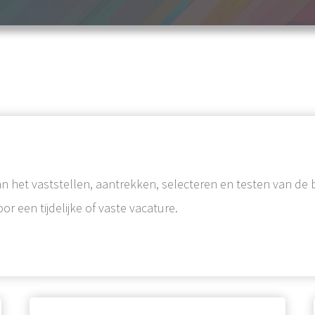
an het vaststellen, aantrekken, selecteren en testen van de 
or een tijdelijke of vaste vacature.