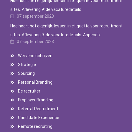
Hoe hoort het eigenlijk: lessen in etiquette voor recruitment
sites. Aflevering 9: de vacaturedetails
07 september 2023
Hoe hoort het eigenlijk: lessen in etiquette voor recruitment
sites. Aflevering 9: de vacaturedetails. Appendix
07 september 2023
Wervend schrijven
Strategie
Sourcing
Personal Branding
De recruiter
Employer Branding
Referral Recruitment
Candidate Experience
Remote recruiting