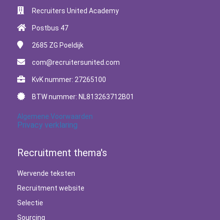
Recruiters United Academy
Postbus 47
2685 ZG
Poeldijk
com@recruitersunited.com
KvK nummer: 27265100
BTW nummer: NL813263712B01
Algemene Voorwaarden
Privacy verklaring
Recruitment thema's
Wervende teksten
Recruitment website
Selectie
Sourcing