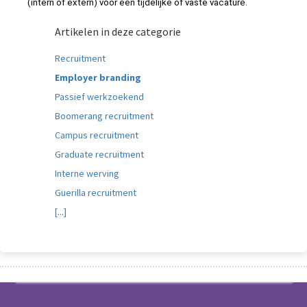
(intern of extern) voor een tijdelijke of vaste vacature.
Artikelen in deze categorie
Recruitment
Employer branding
Passief werkzoekend
Boomerang recruitment
Campus recruitment
Graduate recruitment
Interne werving
Guerilla recruitment
[...]