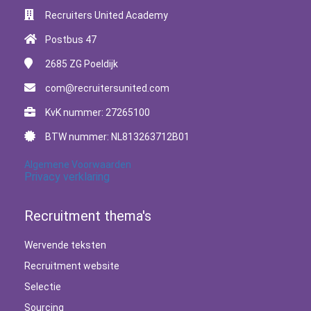
Recruiters United Academy
Postbus 47
2685 ZG
Poeldijk
com@recruitersunited.com
KvK nummer: 27265100
BTW nummer: NL813263712B01
Algemene Voorwaarden
Privacy verklaring
Recruitment thema's
Wervende teksten
Recruitment website
Selectie
Sourcing