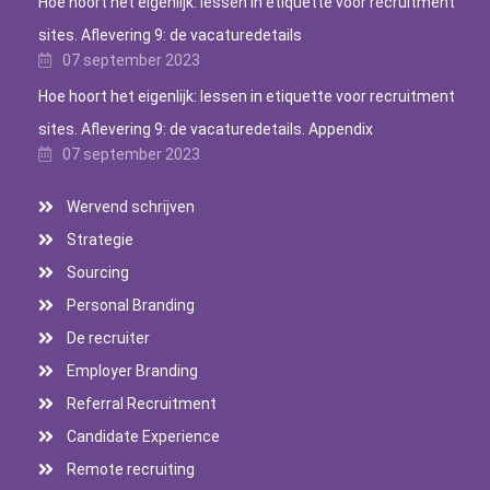
Hoe hoort het eigenlijk: lessen in etiquette voor recruitment
sites. Aflevering 9: de vacaturedetails
07 september 2023
Hoe hoort het eigenlijk: lessen in etiquette voor recruitment
sites. Aflevering 9: de vacaturedetails. Appendix
07 september 2023
Wervend schrijven
Strategie
Sourcing
Personal Branding
De recruiter
Employer Branding
Referral Recruitment
Candidate Experience
Remote recruiting