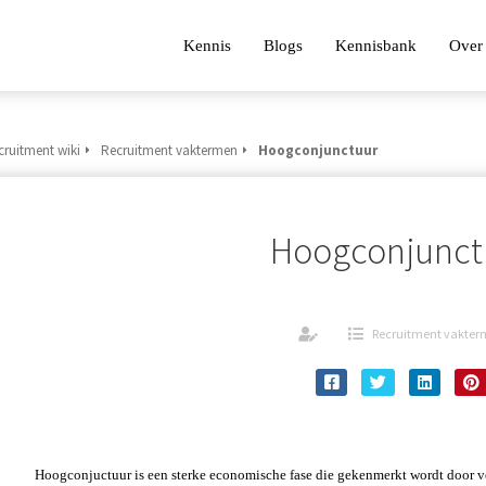
Kennis
Blogs
Kennisbank
Over 
cruitment wiki
Recruitment vaktermen
Hoogconjunctuur
Hoogconjunct
Recruitment vakte
Hoogconjuctuur is een sterke economische fase die gekenmerkt wordt door ve