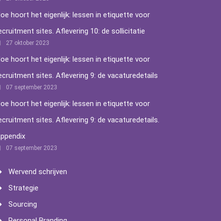
oe hoort het eigenlijk: lessen in etiquette voor
ecruitment sites. Aflevering 10: de sollicitatie
27 oktober 2023
oe hoort het eigenlijk: lessen in etiquette voor
ecruitment sites. Aflevering 9: de vacaturedetails
07 september 2023
oe hoort het eigenlijk: lessen in etiquette voor
ecruitment sites. Aflevering 9: de vacaturedetails.
ppendix
07 september 2023
Wervend schrijven
Strategie
Sourcing
Personal Branding