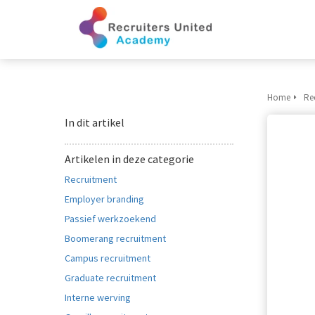
Home
Re
In dit artikel
Artikelen in deze categorie
Recruitment
Employer branding
Passief werkzoekend
Boomerang recruitment
Campus recruitment
Graduate recruitment
Interne werving