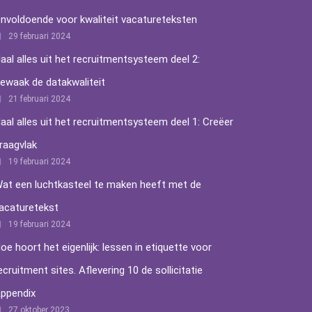
nvoldoende voor kwaliteit vacatureteksten
29 februari 2024
aal alles uit het recruitmentsysteem deel 2:
ewaak de datakwaliteit
21 februari 2024
aal alles uit het recruitmentsysteem deel 1: Creëer
raagvlak
19 februari 2024
at een luchtkasteel te maken heeft met de
acaturetekst
19 februari 2024
oe hoort het eigenlijk: lessen in etiquette voor
ecruitment sites. Aflevering 10 de sollicitatie
ppendix
27 oktober 2023