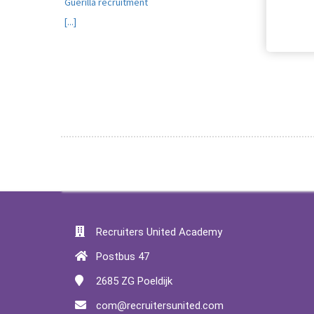
Guerilla recruitment
[...]
Recruiters United Academy
Postbus 47
2685 ZG
Poeldijk
com@recruitersunited.com