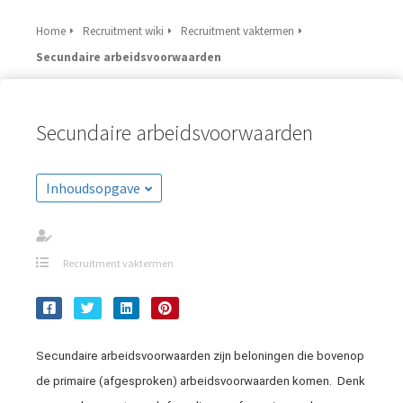
Home
Recruitment wiki
Recruitment vaktermen
Secundaire arbeidsvoorwaarden
Secundaire arbeidsvoorwaarden
Inhoudsopgave
Recruitment vaktermen
Secundaire arbeidsvoorwaarden zijn beloningen die bovenop
de primaire (afgesproken) arbeidsvoorwaarden komen. Denk