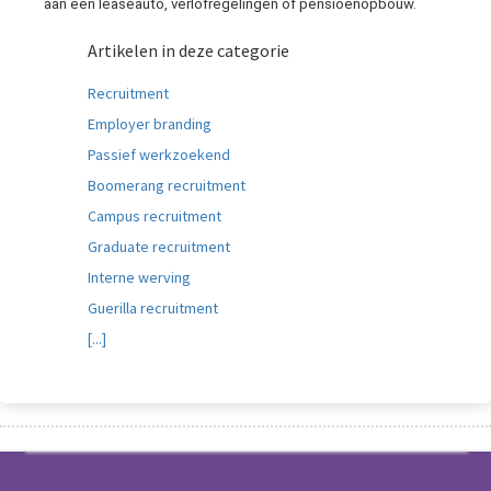
aan een leaseauto, verlofregelingen of pensioenopbouw.
Artikelen in deze categorie
Recruitment
Employer branding
Passief werkzoekend
Boomerang recruitment
Campus recruitment
Graduate recruitment
Interne werving
Guerilla recruitment
[...]