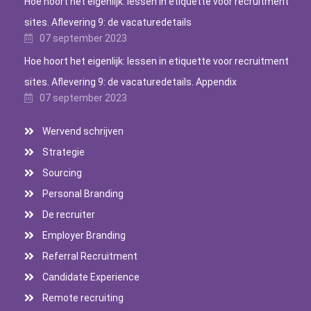
Hoe hoort het eigenlijk: lessen in etiquette voor recruitment
sites. Aflevering 9: de vacaturedetails
07 september 2023
Hoe hoort het eigenlijk: lessen in etiquette voor recruitment
sites. Aflevering 9: de vacaturedetails. Appendix
07 september 2023
Wervend schrijven
Strategie
Sourcing
Personal Branding
De recruiter
Employer Branding
Referral Recruitment
Candidate Experience
Remote recruiting