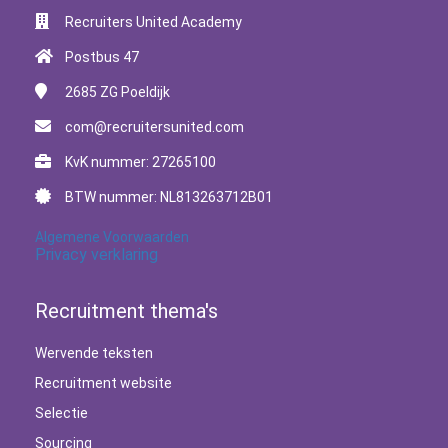
Recruiters United Academy
Postbus 47
2685 ZG
Poeldijk
com@recruitersunited.com
KvK nummer: 27265100
BTW nummer: NL813263712B01
Algemene Voorwaarden
Privacy verklaring
Recruitment thema's
Wervende teksten
Recruitment website
Selectie
Sourcing