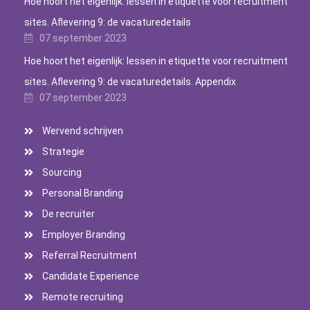
Hoe hoort het eigenlijk: lessen in etiquette voor recruitment
sites. Aflevering 9: de vacaturedetails
07 september 2023
Hoe hoort het eigenlijk: lessen in etiquette voor recruitment
sites. Aflevering 9: de vacaturedetails. Appendix
07 september 2023
Wervend schrijven
Strategie
Sourcing
Personal Branding
De recruiter
Employer Branding
Referral Recruitment
Candidate Experience
Remote recruiting