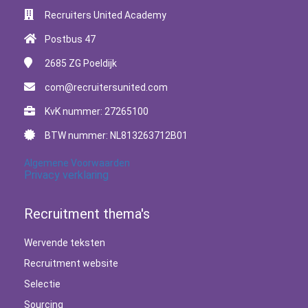
Recruiters United Academy
Postbus 47
2685 ZG
Poeldijk
com@recruitersunited.com
KvK nummer: 27265100
BTW nummer: NL813263712B01
Algemene Voorwaarden
Privacy verklaring
Recruitment thema's
Wervende teksten
Recruitment website
Selectie
Sourcing