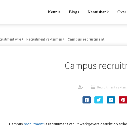
Kennis
Blogs
Kennisbank
Over 
cruitment wiki
Recruitment vaktermen
Campus recruitment
Campus recrui
Recruitment vakte
Campus
recruitment
is recruitment vanuit werkgevers gericht op sch