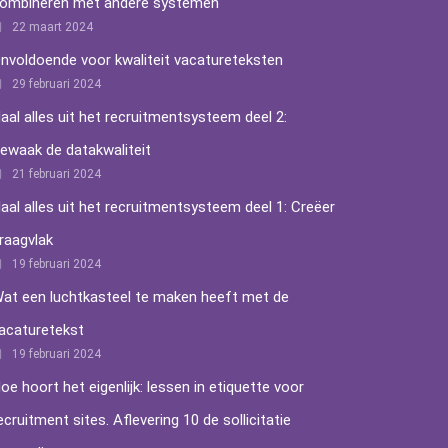
ombineren met andere systemen
22 maart 2024
nvoldoende voor kwaliteit vacatureteksten
29 februari 2024
aal alles uit het recruitmentsysteem deel 2:
ewaak de datakwaliteit
21 februari 2024
aal alles uit het recruitmentsysteem deel 1: Creëer
raagvlak
19 februari 2024
at een luchtkasteel te maken heeft met de
acaturetekst
19 februari 2024
oe hoort het eigenlijk: lessen in etiquette voor
ecruitment sites. Aflevering 10 de sollicitatie