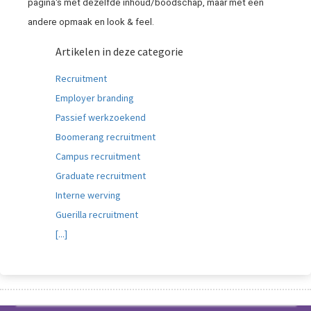
pagina's met dezelfde inhoud/boodschap, maar met een
andere opmaak en look & feel.
Artikelen in deze categorie
Recruitment
Employer branding
Passief werkzoekend
Boomerang recruitment
Campus recruitment
Graduate recruitment
Interne werving
Guerilla recruitment
[...]