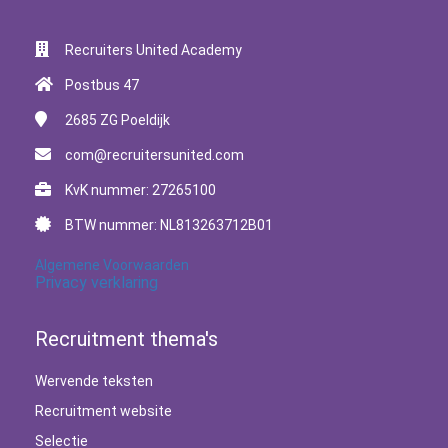
Recruiters United Academy
Postbus 47
2685 ZG
Poeldijk
com@recruitersunited.com
KvK nummer: 27265100
BTW nummer: NL813263712B01
Algemene Voorwaarden
Privacy verklaring
Recruitment thema's
Wervende teksten
Recruitment website
Selectie