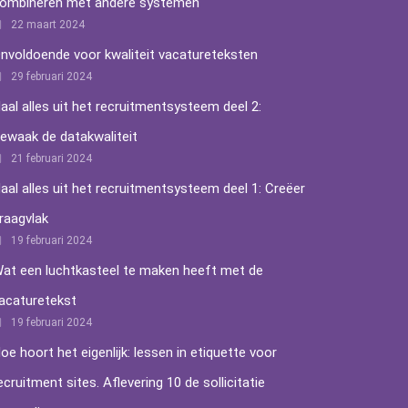
ombineren met andere systemen
22 maart 2024
nvoldoende voor kwaliteit vacatureteksten
29 februari 2024
aal alles uit het recruitmentsysteem deel 2:
ewaak de datakwaliteit
21 februari 2024
aal alles uit het recruitmentsysteem deel 1: Creëer
raagvlak
19 februari 2024
at een luchtkasteel te maken heeft met de
acaturetekst
19 februari 2024
oe hoort het eigenlijk: lessen in etiquette voor
ecruitment sites. Aflevering 10 de sollicitatie