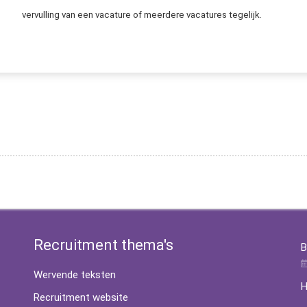
vervulling van een vacature of meerdere vacatures tegelijk.
Recruitment thema's
B
Wervende teksten
H
Recruitment website