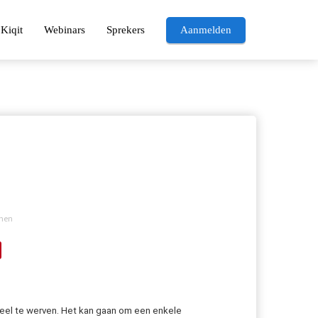
Kiqit
Webinars
Sprekers
Aanmelden
rmen
eel te werven. Het kan gaan om een enkele