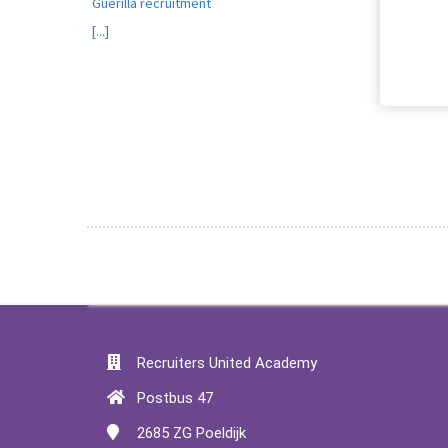
Guerilla recruitment
[...]
Recruiters United Academy
Postbus 47
2685 ZG
Poeldijk