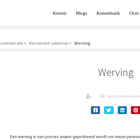
Kennis
Blogs
Kennisbank
Over 
cruitment wiki
Recruitment vaktermen
Werving
Werving
Recruitment vakte
Een werving is een proces waarin geprobeerd wordt om nieuw person