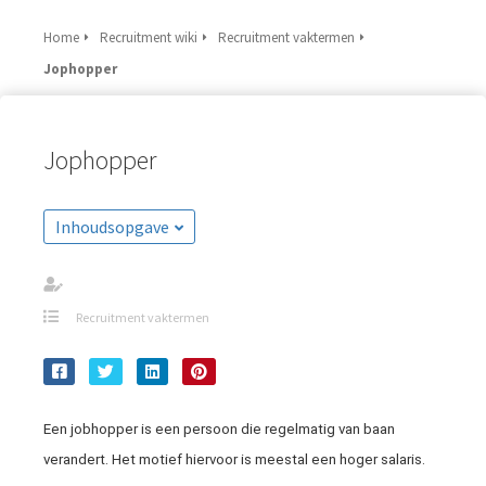
Home
Recruitment wiki
Recruitment vaktermen
Jophopper
Jophopper
Inhoudsopgave
Recruitment vaktermen
Een jobhopper is een persoon die regelmatig van baan
verandert. Het motief hiervoor is meestal een hoger salaris.