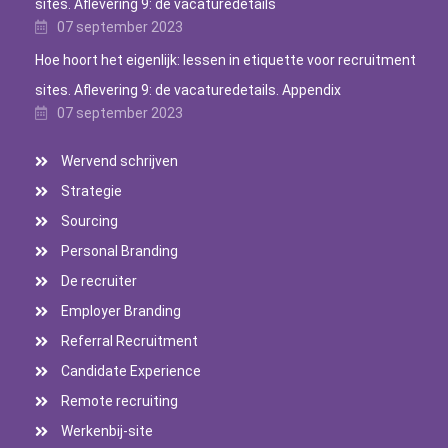
sites. Aflevering 9: de vacaturedetails
07 september 2023
Hoe hoort het eigenlijk: lessen in etiquette voor recruitment
sites. Aflevering 9: de vacaturedetails. Appendix
07 september 2023
Wervend schrijven
Strategie
Sourcing
Personal Branding
De recruiter
Employer Branding
Referral Recruitment
Candidate Experience
Remote recruiting
Werkenbij-site