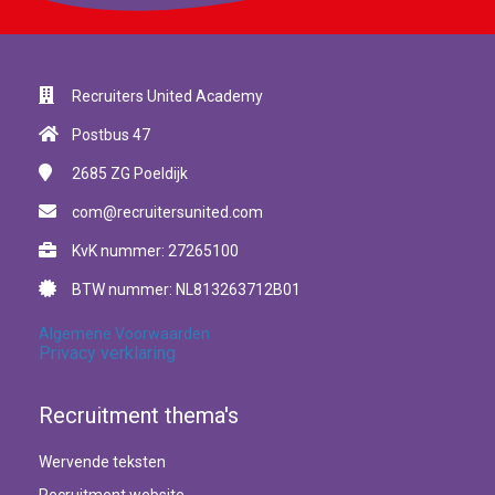
Recruiters United Academy
Postbus 47
2685 ZG
Poeldijk
com@recruitersunited.com
KvK nummer: 27265100
BTW nummer: NL813263712B01
Algemene Voorwaarden
Privacy verklaring
Recruitment thema's
Wervende teksten
Recruitment website