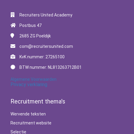
Recruiters United Academy
Postbus 47
2685 ZG
Poeldijk
com@recruitersunited.com
KvK nummer: 27265100
BTW nummer: NL813263712B01
Algemene Voorwaarden
Privacy verklaring
Recruitment thema's
Wervende teksten
Recruitment website
Selectie