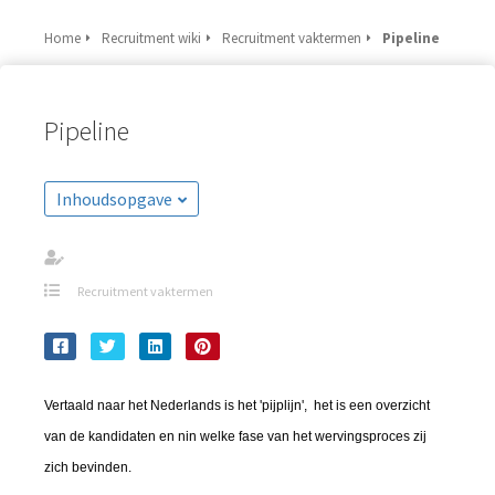
Home
Recruitment wiki
Recruitment vaktermen
Pipeline
Pipeline
Inhoudsopgave
Recruitment vaktermen
Vertaald naar het Nederlands is het 'pijplijn', het is een overzicht
van de kandidaten en nin welke fase van het wervingsproces zij
zich bevinden.