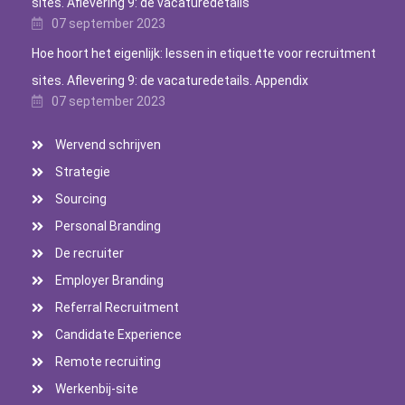
sites. Aflevering 9: de vacaturedetails
07 september 2023
Hoe hoort het eigenlijk: lessen in etiquette voor recruitment
sites. Aflevering 9: de vacaturedetails. Appendix
07 september 2023
Wervend schrijven
Strategie
Sourcing
Personal Branding
De recruiter
Employer Branding
Referral Recruitment
Candidate Experience
Remote recruiting
Werkenbij-site