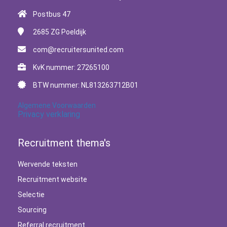
Postbus 47
2685 ZG
Poeldijk
com@recruitersunited.com
KvK nummer: 27265100
BTW nummer: NL813263712B01
Algemene Voorwaarden
Privacy verklaring
Recruitment thema's
Wervende teksten
Recruitment website
Selectie
Sourcing
Referral recruitment