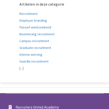
Artikelen in deze categorie
Recruitment
Employer branding
Passief werkzoekend
Boomerang recruitment
Campus recruitment
Graduate recruitment
Interne werving
Guerilla recruitment
[...]
Recruiters United Academy