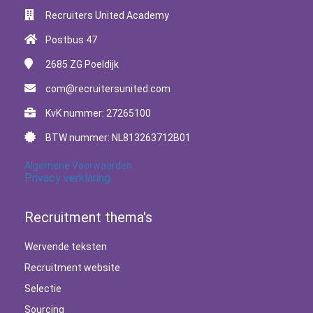
Recruiters United Academy
Postbus 47
2685 ZG
Poeldijk
com@recruitersunited.com
KvK nummer: 27265100
BTW nummer: NL813263712B01
Algemene Voorwaarden
Privacy verklaring
Recruitment thema's
Wervende teksten
Recruitment website
Selectie
Sourcing