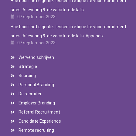
Hoe hoort het eigenlijk: lessen in etiquette voor recruitment
sites. Aflevering 9: de vacaturedetails
07 september 2023
Hoe hoort het eigenlijk: lessen in etiquette voor recruitment
sites. Aflevering 9: de vacaturedetails. Appendix
07 september 2023
Wervend schrijven
Strategie
Sourcing
Personal Branding
De recruiter
Employer Branding
Referral Recruitment
Candidate Experience
Remote recruiting