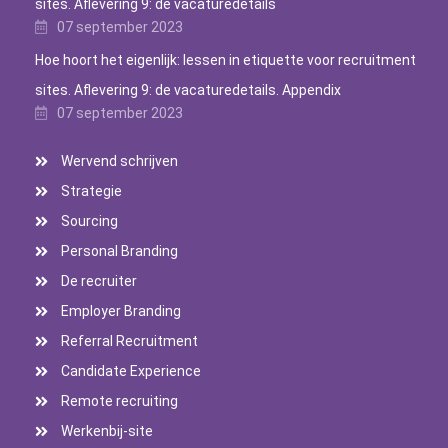
sites. Aflevering 9: de vacaturedetails
07 september 2023
Hoe hoort het eigenlijk: lessen in etiquette voor recruitment
sites. Aflevering 9: de vacaturedetails. Appendix
07 september 2023
Wervend schrijven
Strategie
Sourcing
Personal Branding
De recruiter
Employer Branding
Referral Recruitment
Candidate Experience
Remote recruiting
Werkenbij-site