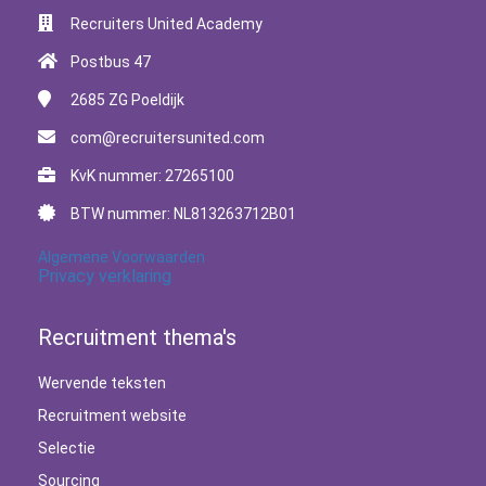
Recruiters United Academy
Postbus 47
2685 ZG
Poeldijk
com@recruitersunited.com
KvK nummer: 27265100
BTW nummer: NL813263712B01
Algemene Voorwaarden
Privacy verklaring
Recruitment thema's
Wervende teksten
Recruitment website
Selectie
Sourcing