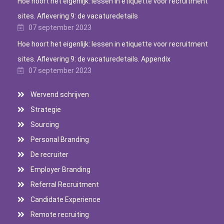
Hoe hoort het eigenlijk: lessen in etiquette voor recruitment
sites. Aflevering 9: de vacaturedetails
07 september 2023
Hoe hoort het eigenlijk: lessen in etiquette voor recruitment
sites. Aflevering 9: de vacaturedetails. Appendix
07 september 2023
Wervend schrijven
Strategie
Sourcing
Personal Branding
De recruiter
Employer Branding
Referral Recruitment
Candidate Experience
Remote recruiting