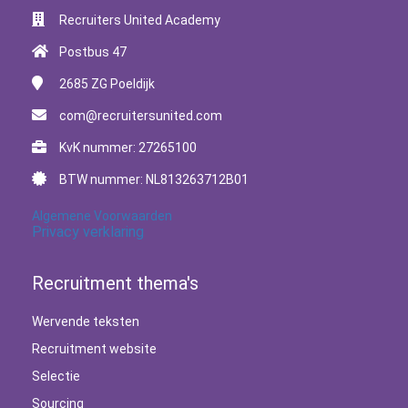
Recruiters United Academy
Postbus 47
2685 ZG
Poeldijk
com@recruitersunited.com
KvK nummer: 27265100
BTW nummer: NL813263712B01
Algemene Voorwaarden
Privacy verklaring
Recruitment thema's
Wervende teksten
Recruitment website
Selectie
Sourcing