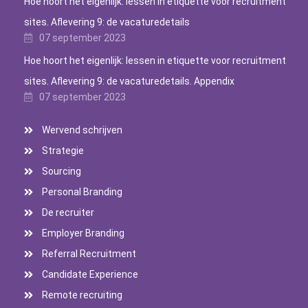
Hoe hoort het eigenlijk: lessen in etiquette voor recruitment
sites. Aflevering 9: de vacaturedetails
07 september 2023
Hoe hoort het eigenlijk: lessen in etiquette voor recruitment
sites. Aflevering 9: de vacaturedetails. Appendix
07 september 2023
Wervend schrijven
Strategie
Sourcing
Personal Branding
De recruiter
Employer Branding
Referral Recruitment
Candidate Experience
Remote recruiting