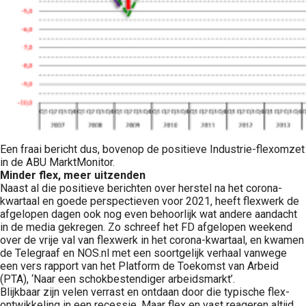
Een fraai bericht dus, bovenop de positieve Industrie-flexomzet
in de ABU MarktMonitor.
Minder flex, meer uitzenden
Naast al die positieve berichten over herstel na het corona-
kwartaal en goede perspectieven voor 2021, heeft flexwerk de
afgelopen dagen ook nog even behoorlijk wat andere aandacht
in de media gekregen. Zo schreef het FD afgelopen weekend
over de vrije val van flexwerk in het corona-kwartaal, en kwamen
de Telegraaf en NOS.nl met een soortgelijk verhaal vanwege
een vers rapport van het Platform de Toekomst van Arbeid
(PTA), ‘Naar een schokbestendiger arbeidsmarkt’.
Blijkbaar zijn velen verrast en ontdaan door die typische flex-
ontwikkeling in een recessie. Maar flex en vast reageren altijd