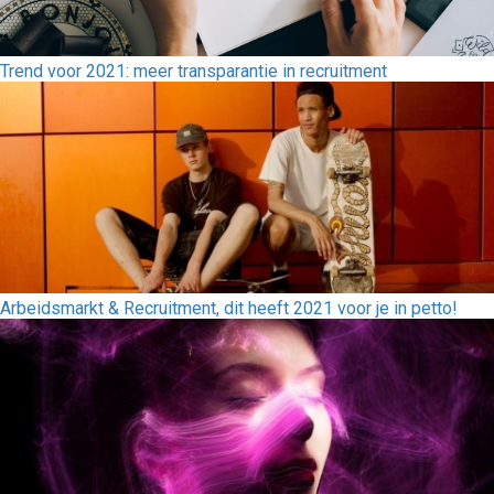
Trend voor 2021: meer transparantie in recruitment
Arbeidsmarkt & Recruitment, dit heeft 2021 voor je in petto!