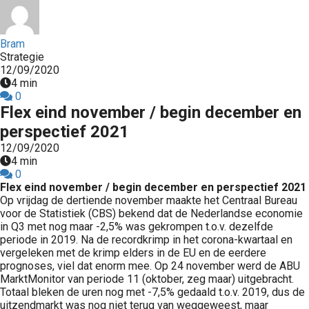
Bram
Strategie
12/09/2020
4 min
0
Flex eind november / begin december en
perspectief 2021
12/09/2020
4 min
0
Flex eind november / begin december en perspectief 2021
Op vrijdag de dertiende november maakte het Centraal Bureau
voor de Statistiek (CBS) bekend dat de Nederlandse economie
in Q3 met nog maar -2,5% was gekrompen t.o.v. dezelfde
periode in 2019. Na de recordkrimp in het corona-kwartaal en
vergeleken met de krimp elders in de EU en de eerdere
prognoses, viel dat enorm mee. Op 24 november werd de ABU
MarktMonitor van periode 11 (oktober, zeg maar) uitgebracht.
Totaal bleken de uren nog met -7,5% gedaald t.o.v. 2019, dus de
uitzendmarkt was nog niet terug van weggeweest, maar