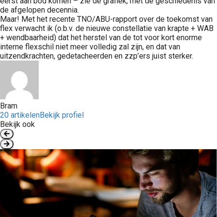
eerst aan bod komen – zie de grafiek, met de geschiedenis van
de afgelopen decennia.
Maar! Met het recente TNO/ABU-rapport over de toekomst van
flex verwacht ik (o.b.v. de nieuwe constellatie van krapte + WAB
+ wendbaarheid) dat het herstel van de tot voor kort enorme
interne flexschil niet meer volledig zal zijn, en dat van
uitzendkrachten, gedetacheerden en zzp’ers juist sterker.
Bram
20 artikelen
Bekijk profiel
Bekijk ook