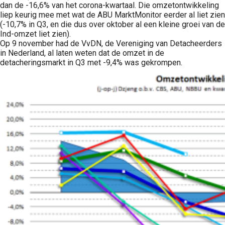
dan de -16,6% van het corona-kwartaal. Die omzetontwikkeling
liep keurig mee met wat de ABU MarktMonitor eerder al liet zien
(-10,7% in Q3, en die dus over oktober al een kleine groei van de
Ind-omzet liet zien).
Op 9 november had de VvDN, de Vereniging van Detacheerders
in Nederland, al laten weten dat de omzet in de
detacheringsmarkt in Q3 met -9,4% was gekrompen.