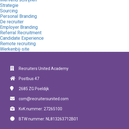
Strategie
Sourcing
Personal Branding
De recruiter
Employer Branding
Referral Recruitment
Candidate Experience
Remote recruiting
Werkenbij-site
Recruiters United Academy
Postbus 47
2685 ZG
Poeldijk
com@recruitersunited.com
KvK nummer: 27265100
BTW nummer: NL813263712B01