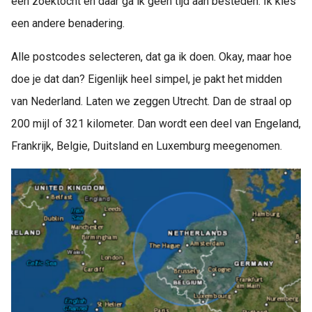
een zoektocht en daar ga ik geen tijd aan besteden. Ik kies
een andere benadering.
Alle postcodes selecteren, dat ga ik doen. Okay, maar hoe
doe je dat dan? Eigenlijk heel simpel, je pakt het midden
van Nederland. Laten we zeggen Utrecht. Dan de straal op
200 mijl of 321 kilometer. Dan wordt een deel van Engeland,
Frankrijk, Belgie, Duitsland en Luxemburg meegenomen.