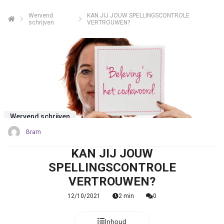
Wervend
KAN JIJ JOUW SPELLINGSCONTROLE
schrijven
VERTROUWEN?
Wervend schrijven
Bram
KAN JIJ JOUW
SPELLINGSCONTROLE
VERTROUWEN?
12/10/2021
2 min
0
Inhoud