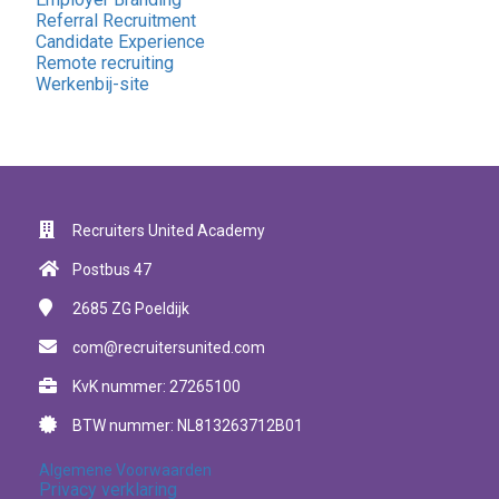
Referral Recruitment
Candidate Experience
Remote recruiting
Werkenbij-site
Recruiters United Academy
Postbus 47
2685 ZG
Poeldijk
com@recruitersunited.com
KvK nummer: 27265100
BTW nummer: NL813263712B01
Algemene Voorwaarden
Privacy verklaring