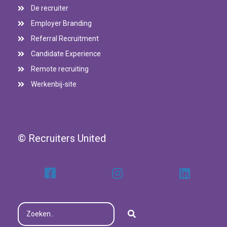
De recruiter
Employer Branding
Referral Recruitment
Candidate Experience
Remote recruiting
Werkenbij-site
© Recruiters United