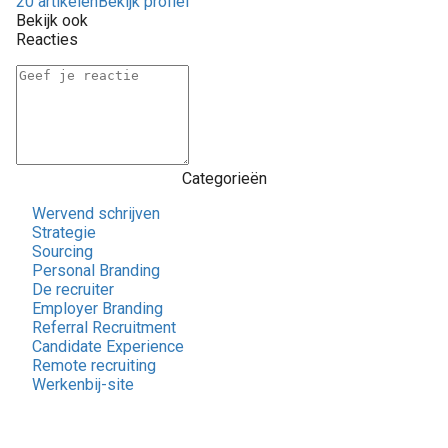
20 artikelen
Bekijk profiel
Bekijk ook
Reacties
Categorieën
Wervend schrijven
Strategie
Sourcing
Personal Branding
De recruiter
Employer Branding
Referral Recruitment
Candidate Experience
Remote recruiting
Werkenbij-site