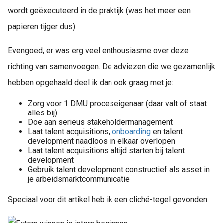
wordt geëxecuteerd in de praktijk (was het meer een
papieren tijger dus).
Evengoed, er was erg veel enthousiasme over deze
richting van samenvoegen. De adviezen die we gezamenlijk
hebben opgehaald deel ik dan ook graag met je:
Zorg voor 1 DMU proceseigenaar (daar valt of staat
alles bij)
Doe aan serieus stakeholdermanagement
Laat talent acquisitions,
onboarding
en talent
development naadloos in elkaar overlopen
Laat talent acquisitions altijd starten bij talent
development
Gebruik talent development constructief als asset in
je arbeidsmarktcommunicatie
Speciaal voor dit artikel heb ik een cliché-tegel gevonden: