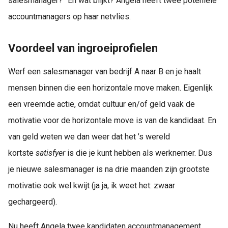
salesmanager?” En wat blijkt? Angela heeft twee poteniele
accountmanagers op haar netvlies.
Voordeel van ingroeiprofielen
Werf een salesmanager van bedrijf A naar B en je haalt
mensen binnen die een horizontale move maken. Eigenlijk
een vreemde actie, omdat cultuur en/of geld vaak de
motivatie voor de horizontale move is van de kandidaat. En
van geld weten we dan weer dat het ’s wereld
kortste
satisfyer
is die je kunt hebben als werknemer. Dus
je nieuwe salesmanager is na drie maanden zijn grootste
motivatie ook wel kwijt (ja ja, ik weet het: zwaar
gechargeerd).
Nu heeft Angela twee kandidaten accountmanagement,