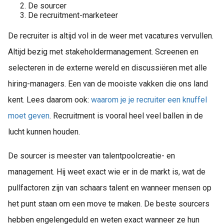
De sourcer
De recruitment-marketeer
De recruiter is altijd vol in de weer met vacatures vervullen.
Altijd bezig met stakeholdermanagement. Screenen en
selecteren in de externe wereld en discussiëren met alle
hiring-managers. Een van de mooiste vakken die ons land
kent. Lees daarom ook:
waarom je je recruiter een knuffel
moet geven
. Recruitment is vooral heel veel ballen in de
lucht kunnen houden.
De sourcer is meester van talentpoolcreatie- en
management. Hij weet exact wie er in de markt is, wat de
pullfactoren zijn van schaars talent en wanneer mensen op
het punt staan om een move te maken. De beste sourcers
hebben engelengeduld en weten exact wanneer ze hun