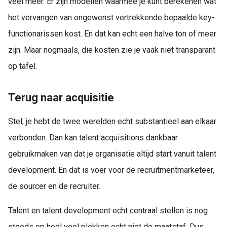
veel meer. Er zijn modellen waarmee je kunt berekenen wat
het vervangen van ongewenst vertrekkende bepaalde key-
functionarissen kost. En dat kan echt een halve ton of meer
zijn. Maar nogmaals, die kosten zie je vaak niet transparant
op tafel.
Terug naar acquisitie
Stel, je hebt de twee werelden echt substantieel aan elkaar
verbonden. Dan kan talent acquisitions dankbaar
gebruikmaken van dat je organisatie altijd start vanuit talent
development. En dat is voer voor de recruitmentmarketeer,
de sourcer en de recruiter.
Talent en talent development echt centraal stellen is nog
steeds op heel veel plekken echt niet de maatstaf. Dus