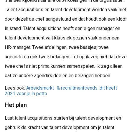
mensen kijkend naar alle ontwikkelingen in de organisatie.
Talent acquisitions en talent development worden vaak niet
door dezelfde chef aangestuurd en dat houdt ook een kloof
in stand. Talent acquisitions heeft een eigen manager en
talent development valt klassiek gezien vaak onder een
HR-manager. Twee afdelingen, twee baasjes, twee
agenda’s en ook twee belangen. Let op ik zeg niet dat deze
twee chefs niet prima kunnen samenspelen, ik zeg alleen
dat ze andere agenda’s doelen en belangen hebben.
Lees ook:
Arbeidsmarkt- & recruitmenttrends: dit heeft
2021 voor je in petto
Het plan
Laat talent acquisitions starten bij talent development en
gebruik de kracht van talent development om je talent