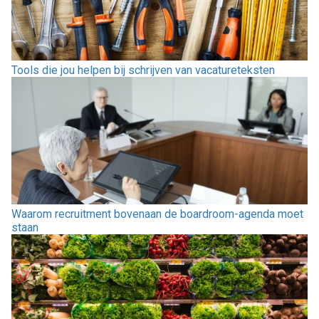
Tools die jou helpen bij schrijven van vacatureteksten
Waarom recruitment bovenaan de boardroom-agenda moet
staan