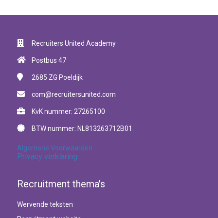
Recruiters United Academy
Postbus 47
2685 ZG
Poeldijk
com@recruitersunited.com
KvK nummer: 27265100
BTW nummer: NL813263712B01
Algemene Voorwaarden
Privacy verklaring
Recruitment thema's
Wervende teksten