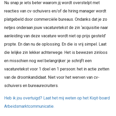
Nu snap je iets beter waarom jij wordt overstelpt met
reacties van cv-schuivers en/of de hiring manager wordt
platgebeld door commerciële bureaus. Ondanks dat je zo
netjes onderaan jouw vacaturetekst de zin ‘acquisitie naar
aanleiding van deze vacature wordt niet op prijs gesteld’
propte. En dan nu de oplossing. En die is vrij simpel. Laat
die lelijke zin lekker achterwege. Het is bewezen zinloos
en misschien nog wel belangrijker: je schrijft een
vacaturetekst voor 1 doel en 1 persoon: het in actie zetten
van de droomkandidaat. Niet voor het werven van cv-
schuivers en bureaurecruiters.
Heb ik jou overtuigd? Laat het mij weten op het Kiqit-board
Arbeidsmarktcommunicatie.