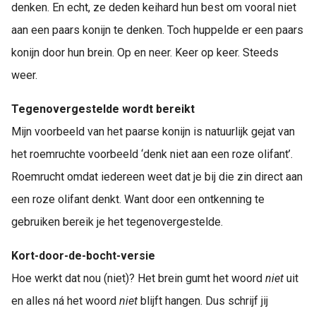
denken. En echt, ze deden keihard hun best om vooral niet
aan een paars konijn te denken. Toch huppelde er een paars
konijn door hun brein. Op en neer. Keer op keer. Steeds
weer.
Tegenovergestelde wordt bereikt
Mijn voorbeeld van het paarse konijn is natuurlijk gejat van
het roemruchte voorbeeld ‘denk niet aan een roze olifant’.
Roemrucht omdat iedereen weet dat je bij die zin direct aan
een roze olifant denkt. Want door een ontkenning te
gebruiken bereik je het tegenovergestelde.
Kort-door-de-bocht-versie
Hoe werkt dat nou (niet)? Het brein gumt het woord
niet
uit
en alles ná het woord
niet
blijft hangen. Dus schrijf jij