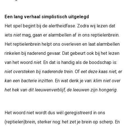
Een lang verhaal simplistisch uitgelegd
Het spel begint bij de alertheidfase. Zodra wij lezen dat
iets
niet
mag, gaan er alarmbellen af in ons reptielenbrein.
Het reptielenbrein helpt ons overleven en laat alarmbellen
rinkelen bij naderend gevaar. Dat gebeurt ook bij het lezen
van het woord
niet
. En dat is handig als de boodschap is:
niet oversteken bij naderende trein
. Of
eet deze kaas niet, er
kan een bacterie inzitten
. En wat denk je van:
klim niet over
het hek van dit leeuwenverblijf, de leeuwen zijn hongerig
.
Het woord niet wordt dus wél geregistreerd in ons
(reptielen)brein, sterker nog: het zet je brein op scherp. En