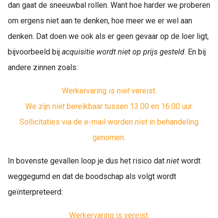
dan gaat de sneeuwbal rollen. Want hoe harder we proberen
om ergens niet aan te denken, hoe meer we er wel aan
denken. Dat doen we ook als er geen gevaar op de loer ligt,
bijvoorbeeld bij
acquisitie wordt niet op prijs gesteld
. En bij
andere zinnen zoals:
Werkervaring is
niet
vereist.
We zijn
niet
bereikbaar tussen 13.00 en 16.00 uur.
Sollicitaties via de e-mail worden
niet
in behandeling
genomen.
In bovenste gevallen loop je dus het risico dat
niet
wordt
weggegumd en dat de boodschap als volgt wordt
geïnterpreteerd:
Werkervaring is vereist.