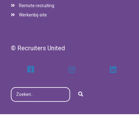
Remote recruiting
Werkenbij-site
© Recruiters United