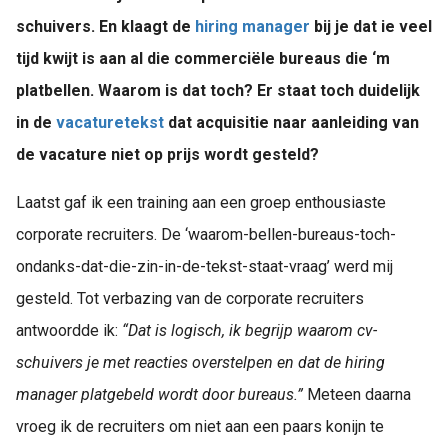
schuivers. En klaagt de
hiring manager
bij je dat ie veel
tijd kwijt is aan al die commerciële bureaus die ‘m
platbellen. Waarom is dat toch? Er staat toch duidelijk
in de
vacaturetekst
dat acquisitie naar aanleiding van
de vacature niet op prijs wordt gesteld?
Laatst gaf ik een training aan een groep enthousiaste
corporate recruiters. De ‘waarom-bellen-bureaus-toch-
ondanks-dat-die-zin-in-de-tekst-staat-vraag’ werd mij
gesteld. Tot verbazing van de corporate recruiters
antwoordde ik:
“Dat is logisch, ik begrijp waarom cv-
schuivers je met reacties overstelpen en dat de hiring
manager platgebeld wordt door bureaus.”
Meteen daarna
vroeg ik de recruiters om niet aan een paars konijn te