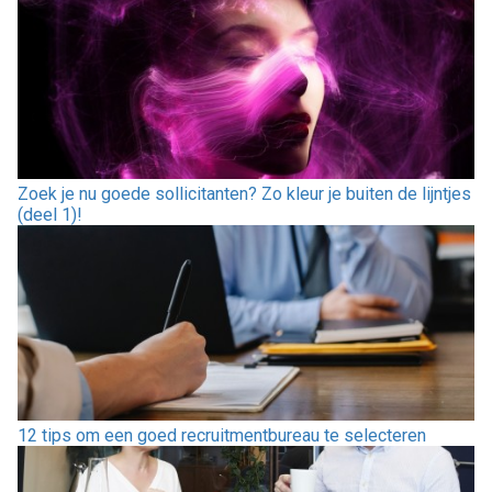
Zoek je nu goede sollicitanten? Zo kleur je buiten de lijntjes
(deel 1)!
12 tips om een goed recruitmentbureau te selecteren