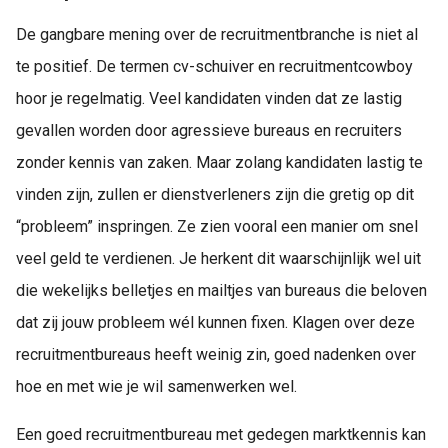
De gangbare mening over de recruitmentbranche is niet al
te positief. De termen cv-schuiver en recruitmentcowboy
hoor je regelmatig. Veel kandidaten vinden dat ze lastig
gevallen worden door agressieve bureaus en recruiters
zonder kennis van zaken. Maar zolang kandidaten lastig te
vinden zijn, zullen er dienstverleners zijn die gretig op dit
“probleem” inspringen. Ze zien vooral een manier om snel
veel geld te verdienen. Je herkent dit waarschijnlijk wel uit
die wekelijks belletjes en mailtjes van bureaus die beloven
dat zij jouw probleem wél kunnen fixen. Klagen over deze
recruitmentbureaus heeft weinig zin, goed nadenken over
hoe en met wie je wil samenwerken wel.
Een goed recruitmentbureau met gedegen marktkennis kan