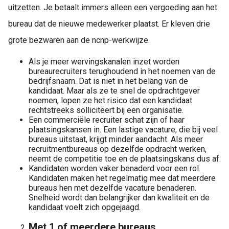
uitzetten. Je betaalt immers alleen een vergoeding aan het
bureau dat de nieuwe medewerker plaatst. Er kleven drie
grote bezwaren aan de ncnp-werkwijze.
Als je meer wervingskanalen inzet worden
bureaurecruiters terughoudend in het noemen van de
bedrijfsnaam. Dat is niet in het belang van de
kandidaat. Maar als ze te snel de opdrachtgever
noemen, lopen ze het risico dat een kandidaat
rechtstreeks solliciteert bij een organisatie.
Een commerciële recruiter schat zijn of haar
plaatsingskansen in. Een lastige vacature, die bij veel
bureaus uitstaat, krijgt minder aandacht. Als meer
recruitmentbureaus op dezelfde opdracht werken,
neemt de competitie toe en de plaatsingskans dus af.
Kandidaten worden vaker benaderd voor een rol.
Kandidaten maken het regelmatig mee dat meerdere
bureaus hen met dezelfde vacature benaderen.
Snelheid wordt dan belangrijker dan kwaliteit en de
kandidaat voelt zich opgejaagd.
Met 1 of meerdere bureaus