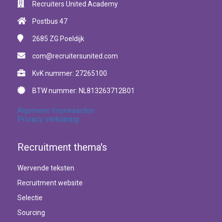
Recruiters United Academy
Postbus 47
2685 ZG
Poeldijk
com@recruitersunited.com
KvK nummer: 27265100
BTW nummer: NL813263712B01
Algemene Voorwaarden
Privacy verklaring
Recruitment thema's
Wervende teksten
Recruitment website
Selectie
Sourcing