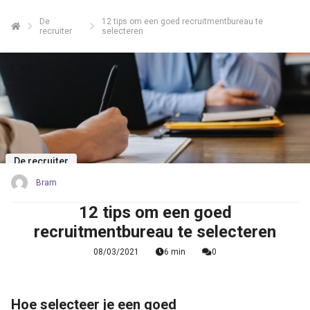
De
12 tips om een goed recruitmentbureau te
recruiter
selecteren
De recruiter
Bram
12 tips om een goed
recruitmentbureau te selecteren
08/03/2021
6 min
0
Hoe selecteer je een goed