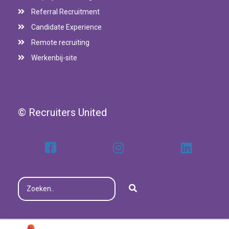
Referral Recruitment
Candidate Experience
Remote recruiting
Werkenbij-site
© Recruiters United