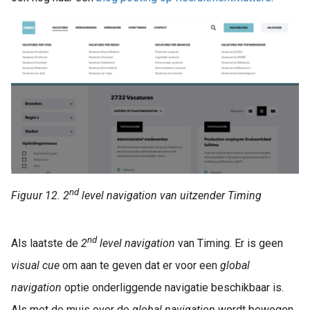
nd
Figuur 12. 2
level navigation van uitzender Timing
nd
Als laatste de
2
level navigation
van Timing. Er is geen
visual cue
om aan te geven dat er voor een
global
navigation
optie onderliggende navigatie beschikbaar is.
Als met de muis over de
global navigation
wordt bewogen