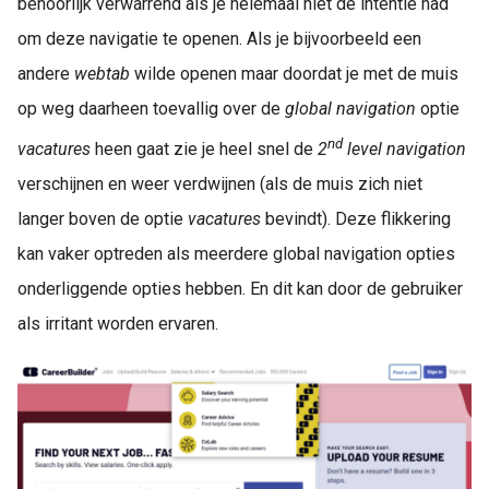
behoorlijk verwarrend als je helemaal niet de intentie had
om deze navigatie te openen. Als je bijvoorbeeld een
andere
webtab
wilde openen maar doordat je met de muis
op weg daarheen toevallig over de
global navigation
optie
nd
vacatures
heen gaat zie je heel snel de
2
level navigation
verschijnen en weer verdwijnen (als de muis zich niet
langer boven de optie
vacatures
bevindt). Deze flikkering
kan vaker optreden als meerdere global navigation opties
onderliggende opties hebben. En dit kan door de gebruiker
als irritant worden ervaren.