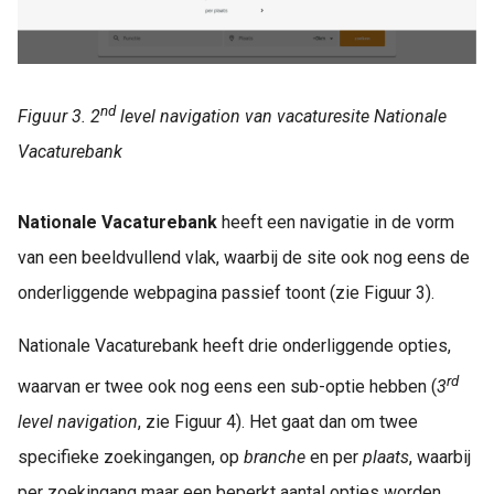
nd
Figuur 3. 2
level navigation van vacaturesite Nationale
Vacaturebank
Nationale Vacaturebank
heeft een navigatie in de vorm
van een beeldvullend vlak, waarbij de site ook nog eens de
onderliggende webpagina passief toont (zie Figuur 3).
Nationale Vacaturebank heeft drie onderliggende opties,
rd
waarvan er twee ook nog eens een sub-optie hebben (
3
level navigation
, zie Figuur 4). Het gaat dan om twee
specifieke zoekingangen, op
branche
en per
plaats
, waarbij
per zoekingang maar een beperkt aantal opties worden