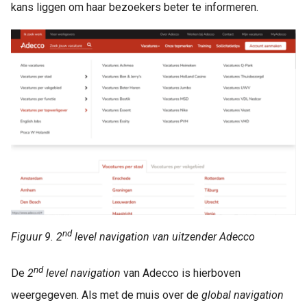
kans liggen om haar bezoekers beter te informeren.
nd
Figuur 9. 2
level navigation van uitzender Adecco
nd
De
2
level navigation
van Adecco is hierboven
weergegeven. Als met de muis over de
global navigation