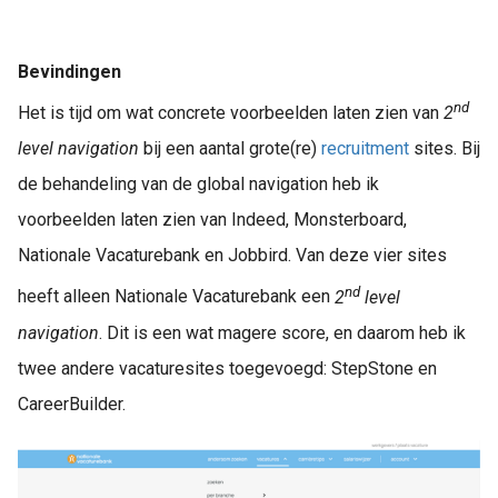
Bevindingen
nd
Het is tijd om wat concrete voorbeelden laten zien van
2
level navigation
bij een aantal grote(re)
recruitment
sites. Bij
de behandeling van de global navigation heb ik
voorbeelden laten zien van Indeed, Monsterboard,
Nationale Vacaturebank en Jobbird. Van deze vier sites
nd
heeft alleen Nationale Vacaturebank een
2
level
navigation
. Dit is een wat magere score, en daarom heb ik
twee andere vacaturesites toegevoegd: StepStone en
CareerBuilder.