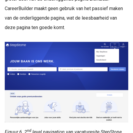
CareerBuilder maakt geen gebruik van het passief maken
van de onderliggende pagina, wat de leesbaarheid van
deze pagina ten goede komt.
nd
Figuur 6. 2
level navigation van vacaturesite StepStone