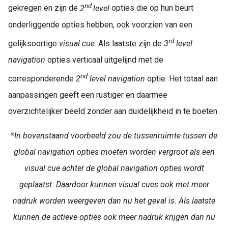
nd
gekregen en zijn de
2
level
opties die op hun beurt
onderliggende opties hebben, ook voorzien van een
rd
gelijksoortige
visual cue
. Als laatste zijn de
3
level
navigation
opties verticaal uitgelijnd met de
nd
corresponderende
2
level navigation
optie. Het totaal aan
aanpassingen geeft een rustiger en daarmee
overzichtelijker beeld zonder aan duidelijkheid in te boeten.
*In bovenstaand voorbeeld zou de tussenruimte tussen de
global navigation opties moeten worden vergroot als een
visual cue achter de global navigation opties wordt
geplaatst. Daardoor kunnen visual cues ook met meer
nadruk worden weergeven dan nu het geval is. Als laatste
kunnen de actieve opties ook meer nadruk krijgen dan nu