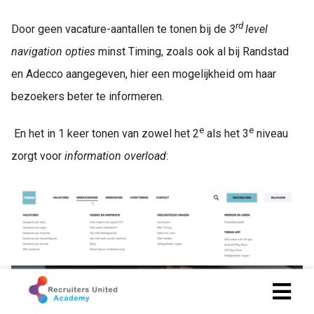
rd
Door geen vacature-aantallen te tonen bij de
3
level
navigation opties
minst Timing, zoals ook al bij Randstad
en Adecco aangegeven, hier een mogelijkheid om haar
bezoekers beter te informeren.
e
e
En het in 1 keer tonen van zowel het 2
als het 3
niveau
zorgt voor
information overload
: