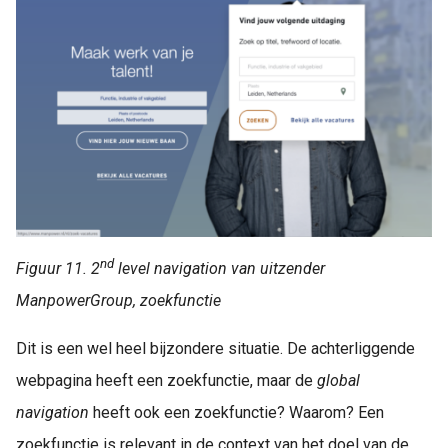
nd
Figuur 11. 2
level navigation van uitzender
ManpowerGroup, zoekfunctie
Dit is een wel heel bijzondere situatie. De achterliggende
webpagina heeft een zoekfunctie, maar de
global
navigation
heeft ook een zoekfunctie? Waarom? Een
zoekfunctie is relevant in de context van het doel van de