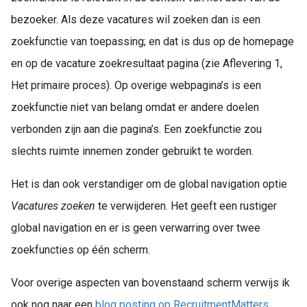
bezoeker. Als deze vacatures wil zoeken dan is een
zoekfunctie van toepassing; en dat is dus op de homepage
en op de vacature zoekresultaat pagina (zie Aflevering 1,
Het primaire proces). Op overige webpagina’s is een
zoekfunctie niet van belang omdat er andere doelen
verbonden zijn aan die pagina’s. Een zoekfunctie zou
slechts ruimte innemen zonder gebruikt te worden.
Het is dan ook verstandiger om de global navigation optie
Vacatures zoeken
te verwijderen. Het geeft een rustiger
global navigation en er is geen verwarring over twee
zoekfuncties op één scherm.
Voor overige aspecten van bovenstaand scherm verwijs ik
ook nog naar een
blog posting op RecruitmentMatters
.