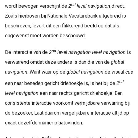
nd
wordt bewogen verschijnt de
2
level navigation
direct.
Zoals hierboven bij Nationale Vacaturebank uitgebreid is
beschreven, levert dit een flikkerend beeld op dat als
ongewenst moet worden beschouwd.
nd
De interactie van de
2
level navigation
level navigation
is
verwarrend omdat deze anders is dan die van de
global
navigation
. Want waar op de
global navigation
de visual
cue
nd
een naar beneden gericht driehoekje is, is het bij de
2
level navigation
een naar rechts gericht driehoekje. Een
consistente interactie voorkomt vermijdbare verwarring bij
de bezoeker. Laat daarom vergelijkbare interactie altijd op
exact dezelfde manier plaatsvinden.
nd