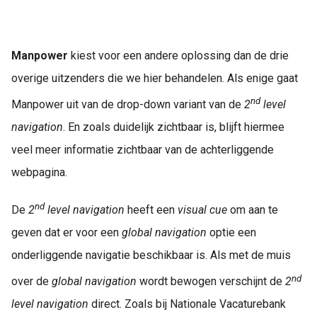
Manpower
kiest voor een andere oplossing dan de drie
overige uitzenders die we hier behandelen. Als enige gaat
nd
Manpower uit van de drop-down variant van de
2
level
navigation
. En zoals duidelijk zichtbaar is, blijft hiermee
veel meer informatie zichtbaar van de achterliggende
webpagina.
nd
De
2
level navigation
heeft een
visual cue
om aan te
geven dat er voor een
global navigation
optie een
onderliggende navigatie beschikbaar is. Als met de muis
nd
over de
global navigation
wordt bewogen verschijnt de
2
level navigation
direct. Zoals bij Nationale Vacaturebank