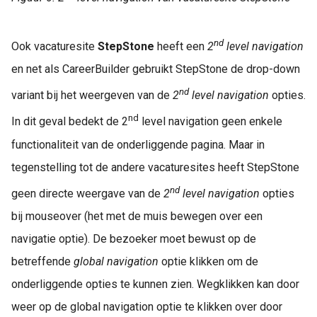
nd
Ook vacaturesite
StepStone
heeft een
2
level navigation
en net als CareerBuilder gebruikt StepStone de drop-down
nd
variant bij het weergeven van de
2
level navigation
opties.
nd
In dit geval bedekt de 2
level navigation geen enkele
functionaliteit van de onderliggende pagina. Maar in
tegenstelling tot de andere vacaturesites heeft StepStone
nd
geen directe weergave van de
2
level navigation
opties
bij mouseover (het met de muis bewegen over een
navigatie optie). De bezoeker moet bewust op de
betreffende
global navigation
optie klikken om de
onderliggende opties te kunnen zien. Wegklikken kan door
weer op de global navigation optie te klikken over door