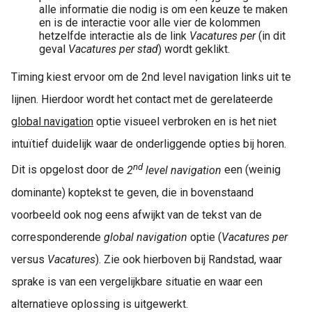
alle informatie die nodig is om een keuze te maken
en is de interactie voor alle vier de kolommen
hetzelfde interactie als de link
Vacatures per
(in dit
geval
Vacatures per stad
) wordt geklikt.
Timing kiest ervoor om de 2nd level navigation links uit te
lijnen. Hierdoor wordt het contact met de gerelateerde
global navigation
optie visueel verbroken en is het niet
intuïtief duidelijk waar de onderliggende opties bij horen.
nd
Dit is opgelost door de
2
level navigation
een (weinig
dominante) koptekst te geven, die in bovenstaand
voorbeeld ook nog eens afwijkt van de tekst van de
corresponderende
global navigation
optie (
Vacatures per
versus
Vacatures
). Zie ook hierboven bij Randstad, waar
sprake is van een vergelijkbare situatie en waar een
alternatieve oplossing is uitgewerkt.