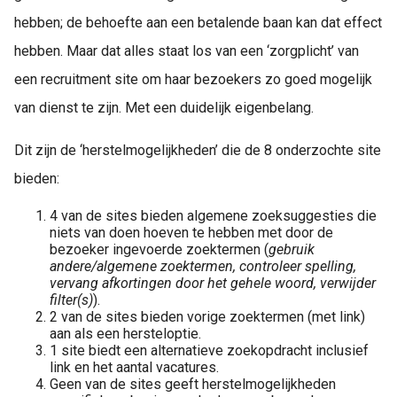
hebben; de behoefte aan een betalende baan kan dat effect
hebben. Maar dat alles staat los van een ‘zorgplicht’ van
een recruitment site om haar bezoekers zo goed mogelijk
van dienst te zijn. Met een duidelijk eigenbelang.
Dit zijn de ‘herstelmogelijkheden’ die de 8 onderzochte site
bieden:
4 van de sites bieden algemene zoeksuggesties die
niets van doen hoeven te hebben met door de
bezoeker ingevoerde zoektermen (
gebruik
andere/algemene zoektermen, controleer spelling,
vervang afkortingen door het gehele woord, verwijder
filter(s)
).
2 van de sites bieden vorige zoektermen (met link)
aan als een hersteloptie.
1 site biedt een alternatieve zoekopdracht inclusief
link en het aantal vacatures.
Geen van de sites geeft herstelmogelijkheden