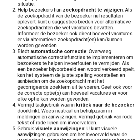
situatie.
Help bezoekers hun
zoekopdracht te wijzigen
: Als
de zoekopdracht van de bezoeker nul resultaten
oplevert, kunt u suggesties bieden voor alternatieve
zoekopdrachten die wel vacatures bevatten.
Informeer de bezoeker ook direct hoeveel vacatures
er via alternatieve zoekopdracht(en) kan/kunnen
worden gevonden.
Biedt
automatische correctie
: Overweeg
automatische correctiefuncties te implementeren om
bezoekers te helpen invoerfouten te vermijden. Als
een bezoeker bijvoorbeeld een woord verkeerd spelt,
kan het systeem de juiste spelling voorstellen en
aanbieden om de zoekopdracht met het
gecorrigeerde zoekterm uit te voeren. Geef ook voor
de correcte optie(s) aan hoeveel vacatures er voor
elke optie kan worden gevonden.
Vermijd taalgebruik waarin
kritiek naar de bezoeker
doorklinkt. Wees neutraal en behulpzaam in
meldingen en aanwijzingen. Vermijd gebruik van rode
tekst of rode lijnen om invoervelden.
Gebruik
visuele aanwijzingen
: U kunt visuele
aanwijzingen gebruiken om het invoerveld waar de