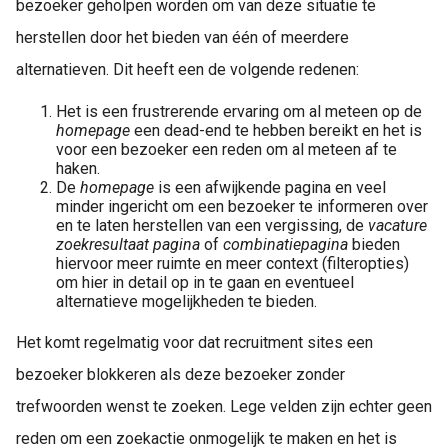
bezoeker geholpen worden om van deze situatie te
herstellen door het bieden van één of meerdere
alternatieven. Dit heeft een de volgende redenen:
Het is een frustrerende ervaring om al meteen op de
homepage
een dead-end te hebben bereikt en het is
voor een bezoeker een reden om al meteen af te
haken.
De
homepage
is een afwijkende pagina en veel
minder ingericht om een bezoeker te informeren over
en te laten herstellen van een vergissing, de
vacature
zoekresultaat pagina
of
combinatiepagina
bieden
hiervoor meer ruimte en meer context (filteropties)
om hier in detail op in te gaan en eventueel
alternatieve mogelijkheden te bieden.
Het komt regelmatig voor dat recruitment sites een
bezoeker blokkeren als deze bezoeker zonder
trefwoorden wenst te zoeken. Lege velden zijn echter geen
reden om een zoekactie onmogelijk te maken en het is