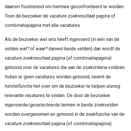
daarom frustrerend om hiermee geconfronteerd te worden.
Toon de bezoeker de
vacature zoekresultaat pagina
of
combinatiepagina
met alle vacatures.
Als de bezoeker wel iets heeft ingevoerd (in één van de
velden
wat?
of
waar?
danwel beide velden) dan wordt de
vacature zoekresultaat pagina
(of
combinatiepagina
)
getoond voor de vacatures die aan de zoekcriteria voldoen.
Indien er geen vacatures worden getoond, neemt de
herstelfunctie
het over om de bezoeker te helpen alsnog
relevante vacatures te vinden. De door de bezoeker
ingevoerde/geselecteerde termen in beide zoekvelden
worden overgenomen en getoond in de zoekfunctie van de
vacature zoekresultaat pagina
(of
combinatiepagina
).