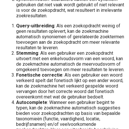
gebruiken dat niet vaak wordt gebruikt of niet relevant
is voor de zoekopdracht, wat resulteert in irrelevante
zoekresultaten.
Query-uitbreiding
: Als een zoekopdracht weinig of
geen resultaten oplevert, kan de zoekmachine
automatisch synoniemen of gerelateerde zoektermen
toevoegen aan de zoekopdracht om meer relevante
resultaten te leveren.
Stemming
: Als een gebruiker een zoekopdracht
uitvoert met een enkelvoudsvorm van een woord, kan
de zoekmachine automatisch de meervoudsvorm of
omgekeerd toevoegen om meer resultaten te leveren.
Fonetische correctie
: Als een gebruiker een woord
verkeerd spelt dat fonetisch lijkt op een ander woord,
kan de zoekmachine het verkeerd gespelde woord
vervangen door het correcte woord dat fonetisch
overeenkomt met wat de gebruiker bedoelt.
Autocomplete
: Wanneer een gebruiker begint te
typen, kan de zoekmachine automatisch suggesties
bieden voor zoekopdrachten op basis van bepaalde
taxonomieën (functie, vaardigheid, locatie,
bedrijfsnamen) en/of veelvoorkomende