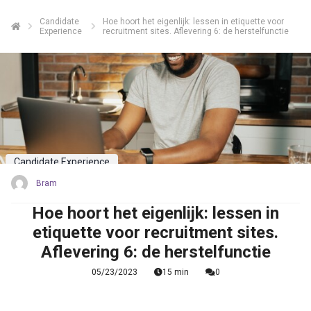
Candidate
Hoe hoort het eigenlijk: lessen in etiquette voor
Experience
recruitment sites. Aflevering 6: de herstelfunctie
Candidate Experience
Bram
Hoe hoort het eigenlijk: lessen in
etiquette voor recruitment sites.
Aflevering 6: de herstelfunctie
05/23/2023
15 min
0