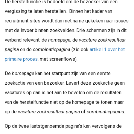
De herstelfunctie is bedoeld om de bezoeker van een
vergissing te laten herstellen. Binnen het kader van
recruitment sites wordt dan met name gekeken naar issues
met de invoer binnen zoekvelden. Drie schermen zijn in dit
verband relevant; de
homepage
, de
vacature zoekresultaat
pagina
en de
combinatiepagina
(zie ook
artikel 1 over het
primaire proces
, met screenflows).
De
homepage
kan het startpunt zijn van een eerste
zoekactie van een bezoeker. Levert deze zoekactie geen
vacatures op dan is het aan te bevelen om de resultaten
van de herstelfunctie niet op de homepage te tonen maar
op de
vacature zoekresultaat pagina
of
combinatiepagina
.
Op de twee laatstgenoemde pagina’s kan vervolgens de