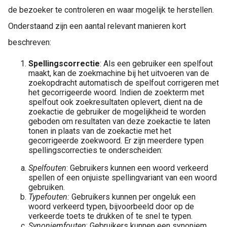
de bezoeker te controleren en waar mogelijk te herstellen.
Onderstaand zijn een aantal relevant manieren kort
beschreven:
Spellingscorrectie
: Als een gebruiker een spelfout
maakt, kan de zoekmachine bij het uitvoeren van de
zoekopdracht automatisch de spelfout corrigeren met
het gecorrigeerde woord. Indien de zoekterm met
spelfout ook zoekresultaten oplevert, dient na de
zoekactie de gebruiker de mogelijkheid te worden
geboden om resultaten van deze zoekactie te laten
tonen in plaats van de zoekactie met het
gecorrigeerde zoekwoord. Er zijn meerdere typen
spellingscorrecties te onderscheiden:
Spelfouten
: Gebruikers kunnen een woord verkeerd
spellen of een onjuiste spellingvariant van een woord
gebruiken.
Typefouten:
Gebruikers kunnen per ongeluk een
woord verkeerd typen, bijvoorbeeld door op de
verkeerde toets te drukken of te snel te typen.
Synoniemfouten
: Gebruikers kunnen een synoniem