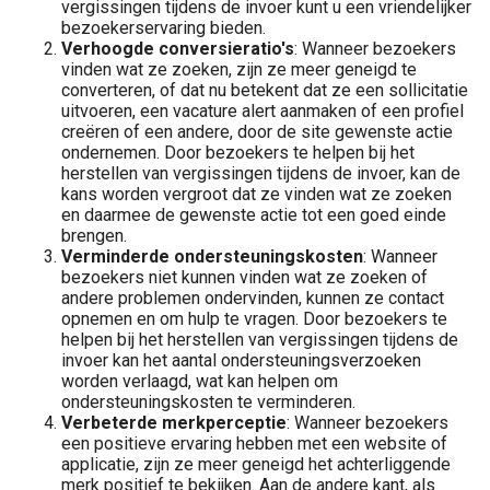
vergissingen tijdens de invoer kunt u een vriendelijker
bezoekerservaring bieden.
Verhoogde conversieratio's
: Wanneer bezoekers
vinden wat ze zoeken, zijn ze meer geneigd te
converteren, of dat nu betekent dat ze een sollicitatie
uitvoeren, een vacature alert aanmaken of een profiel
creëren of een andere, door de site gewenste actie
ondernemen. Door bezoekers te helpen bij het
herstellen van vergissingen tijdens de invoer, kan de
kans worden vergroot dat ze vinden wat ze zoeken
en daarmee de gewenste actie tot een goed einde
brengen.
Verminderde ondersteuningskosten
: Wanneer
bezoekers niet kunnen vinden wat ze zoeken of
andere problemen ondervinden, kunnen ze contact
opnemen en om hulp te vragen. Door bezoekers te
helpen bij het herstellen van vergissingen tijdens de
invoer kan het aantal ondersteuningsverzoeken
worden verlaagd, wat kan helpen om
ondersteuningskosten te verminderen.
Verbeterde merkperceptie
: Wanneer bezoekers
een positieve ervaring hebben met een website of
applicatie, zijn ze meer geneigd het achterliggende
merk positief te bekijken. Aan de andere kant, als