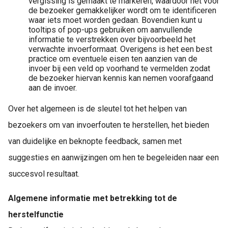
vergissing is gemaakt te markeren, waardoor het voor
de bezoeker gemakkelijker wordt om te identificeren
waar iets moet worden gedaan. Bovendien kunt u
tooltips of pop-ups gebruiken om aanvullende
informatie te verstrekken over bijvoorbeeld het
verwachte invoerformaat. Overigens is het een best
practice om eventuele eisen ten aanzien van de
invoer bij een veld op voorhand te vermelden zodat
de bezoeker hiervan kennis kan nemen voorafgaand
aan de invoer.
Over het algemeen is de sleutel tot het helpen van
bezoekers om van invoerfouten te herstellen, het bieden
van duidelijke en beknopte feedback, samen met
suggesties en aanwijzingen om hen te begeleiden naar een
succesvol resultaat.
Algemene informatie met betrekking tot de
herstelfunctie