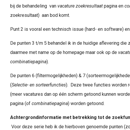
bij de behandeling van
vacature zoekresultaat
pagina
en
co
zoekresultaat) aan bod komt.
Punt 2 is vooral een technisch issue (hard- en software) en
De punten 3 t/m 5 behandel ik in de huidige aflevering die z
daarmee met name op de homepage maar ook op de
vacat
combinatiepagina
).
De punten 6 (filtermogelijkheden) & 7 (sorteermogelijkheden
(
Selectie- en sorteerfuncties
). Deze twee functies worden r
(meer vacatures dan op één scherm getoond kunnen worde
pagina (of
combinatiepagina
) worden getoond.
Achtergrondinformatie met betrekking tot de zoekfun
Voor deze serie heb ik de hierboven genoemde punten (zo