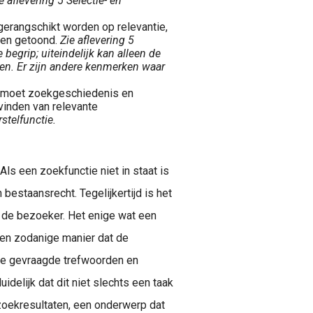
e aflevering 5 Selectie- en
gerangschikt worden op relevantie,
den getoond.
Zie aflevering 5
 begrip; uiteindelijk kan alleen de
len. Er zijn andere kenmerken waar
e moet zoekgeschiedenis en
vinden van relevante
stelfunctie.
Als een zoekfunctie niet in staat is
bestaansrecht. Tegelijkertijd is het
n de bezoeker. Het enige wat een
en zodanige manier dat de
de gevraagde trefwoorden en
uidelijk dat dit niet slechts een taak
zoekresultaten, een onderwerp dat