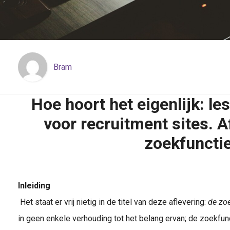
Bram
Hoe hoort het eigenlijk: le
voor recruitment sites. A
zoekfuncti
Inleiding
Het staat er vrij nietig in de titel van deze aflevering:
de zo
in geen enkele verhouding tot het belang ervan; de zoekfu