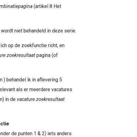
mbinatiepagina
(artikel 8 Het
 wordt niet behandeld in deze serie.
ich op de zoekfunctie richt, en
ure zoekresultaat
pagina
(of
 ) behandel ik in aflevering 5
elevant als er meerdere vacatures
n) in de
vacature zoekresultaat
ctie
nder de punten 1 & 2) iets anders