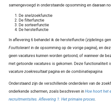
samengevoegd in onderstaande opsomming en daaraan nog 
De snelzoekfunctie
De filterfunctie
De sorteerfunctie
De herstelfunctie
In aflevering 6 behandel ik de herstelfunctie (zijdelings
Fouttolerant
in de opsomming op de vorige pagina), en deze
geen vacatures kunnen worden getoond, of wanneer de bez
met getoonde vacatures is gekomen. Deze functionaliteit is
vacature zoekresultaat
pagina en de
combinatiepagina
.
Onderstaand zijn de verschillende onderdelen van de zoek
onderkende schermen, zoals beschreven in
Hoe hoort het e
recruitmentsites. Aflevering 1: Het primaire proces
.