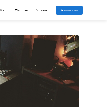
Kiqit
Webinars
Sprekers
Aanmelden