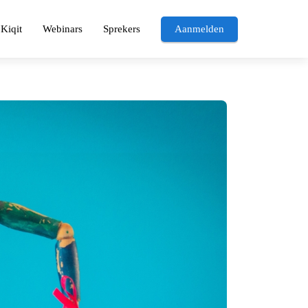
Kiqit
Webinars
Sprekers
Aanmelden