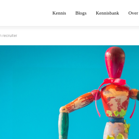
Kennis
Blogs
Kennisbank
Over 
 recruiter