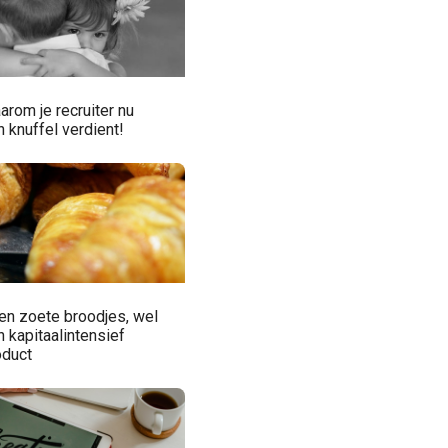
arom je recruiter nu
 knuffel verdient!
en zoete broodjes, wel
 kapitaalintensief
oduct