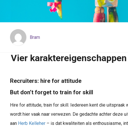
Bram
Vier karaktereigenschappen 
Recruiters: hire for attitude
But don’t forget to train for skill
Hire for attitude, train for skill. Iedereen kent die uitspraa
wordt hier vaak naar verwezen. De gedachte achter deze u
aan
Herb Kelleher
– is dat kwaliteiten als enthousiasme, int