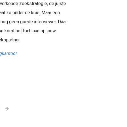
werkende zoekstrategie, de juiste
aal zo onder de knie. Maar een
 nog geen goede interviewer. Daar
an komt het toch aan op jouw
ekspartner.
ngkantoor
.