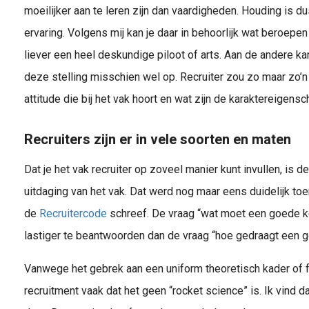
moeilijker aan te leren zijn dan vaardigheden. Houding is du
ervaring. Volgens mij kan je daar in behoorlijk wat beroepen 
liever een heel deskundige piloot of arts. Aan de andere k
deze stelling misschien wel op. Recruiter zou zo maar zo’n
attitude die bij het vak hoort en wat zijn de karaktereigens
Recruiters zijn er in vele soorten en maten
Dat je het vak recruiter op zoveel manier kunt invullen, is d
uitdaging van het vak. Dat werd nog maar eens duidelijk t
de
Recruitercode
schreef. De vraag “wat moet een goede 
lastiger te beantwoorden dan de vraag “hoe gedraagt een go
Vanwege het gebrek aan een uniform theoretisch kader of fo
recruitment vaak dat het geen “rocket science” is. Ik vind da