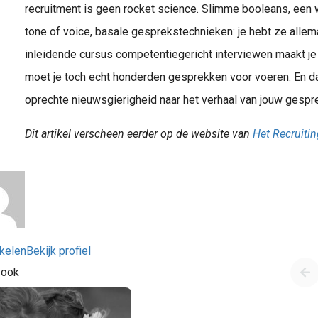
recruitment is geen rocket science. Slimme booleans, een 
tone of voice, basale gesprekstechnieken: je hebt ze allem
inleidende cursus competentiegericht interviewen maakt je
moet je toch echt honderden gesprekken voor voeren. En d
oprechte nieuwsgierigheid naar het verhaal van jouw gespr
Dit artikel verscheen eerder op de website van
Het Recruiti
ikelen
Bekijk profiel
 ook