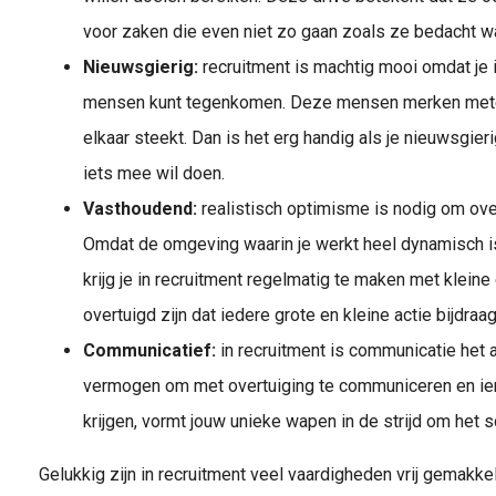
voor zaken die even niet zo gaan zoals ze bedacht w
Nieuwsgierig:
recruitment is machtig mooi omdat je 
mensen kunt tegenkomen. Deze mensen merken meteen 
elkaar steekt. Dan is het erg handig als je nieuwsgier
iets mee wil doen.
Vasthoudend:
realistisch optimisme is nodig om overe
Omdat de omgeving waarin je werkt heel dynamisch i
krijg je in recruitment regelmatig te maken met klein
overtuigd zijn dat iedere grote en kleine actie bijdraa
Communicatief:
in recruitment is communicatie het al
vermogen om met overtuiging te communiceren en ie
krijgen, vormt jouw unieke wapen in de strijd om het s
Gelukkig zijn in recruitment veel vaardigheden vrij gemakkel