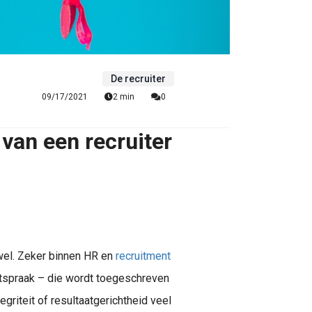
De recruiter
09/17/2021
2 min
0
van een recruiter
k wel. Zeker binnen HR en
recruitment
itspraak – die wordt toegeschreven
egriteit of resultaatgerichtheid veel