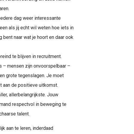
aren.
iedere dag weer interessante
als jij echt wil weten hoe iets in
ig bent naar wat je hoort en daar ook
ind te blijven in recruitment.
s – mensen zijn onvoorspelbaar –
e en grote tegenslagen. Je moet
gt aan de positieve uitkomst.
ler, allerbelangrijkste. Jouw
mand respectvol in beweging te
chaarse talent.
ijk aan te leren, inderdaad