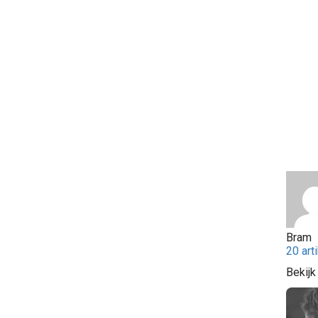
Bram
20 art
Bekijk