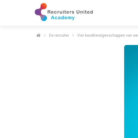
De recruiter
Vier karaktereigenschappen van een