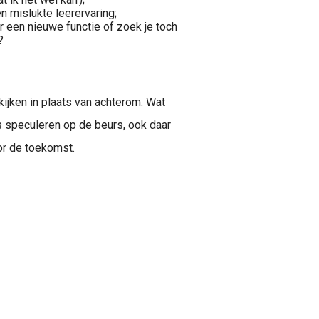
 mislukte leerervaring;
ar een nieuwe functie of zoek je toch
?
ijken in plaats van achterom. Wat
s speculeren op de beurs, ook daar
or de toekomst.