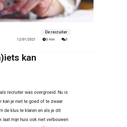
De recruiter
12/01/2021
3 min
0
n)iets kan
als recruiter was overgroeid. Nu is
er kan je niet te goed of te zwaar
 de klus te klaren en als je dit
 laat mijn huis ook niet verbouwen