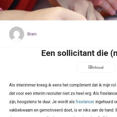
Bram
Een sollicitant die (
Inhoud
Als interimmer kreeg ik eens het compliment dat ik mijn rol 
dat voor een interim recruiter niet zo heel erg. Als freelanc
zijn, hoogstens te duur. Je wordt als
freelancer
ingehuurd om
vakbekwaam en gemotiveerd doet, is er niks aan de hand. Ik