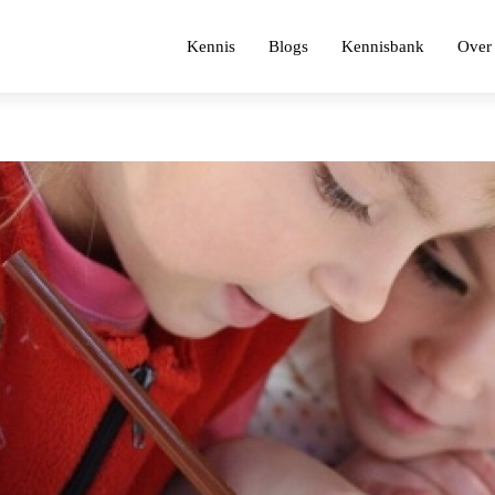
Kennis
Blogs
Kennisbank
Over 