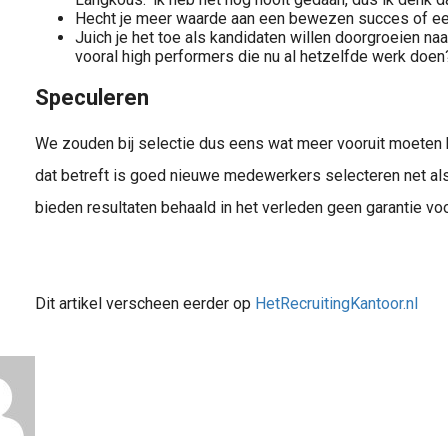
Hecht je meer waarde aan een bewezen succes of een
Juich je het toe als kandidaten willen doorgroeien na
vooral high performers die nu al hetzelfde werk doen
Speculeren
We zouden bij selectie dus eens wat meer vooruit moeten k
dat betreft is goed nieuwe medewerkers selecteren net al
bieden resultaten behaald in het verleden geen garantie vo
Dit artikel verscheen eerder op
HetRecruitingKantoor.nl