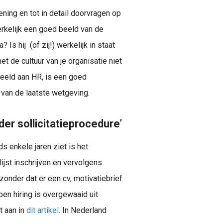
ning en tot in detail doorvragen op
rkelijk een goed beeld van de
Is hij (of zij!) werkelijk in staat
 de cultuur van je organisatie niet
beeld aan HR, is een goed
van de laatste wetgeving.
er sollicitatieprocedure’
s enkele jaren ziet is het
ijst inschrijven en vervolgens
nder dat er een cv, motivatiebrief
pen hiring is overgewaaid uit
t aan in
dit artikel
. In Nederland