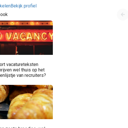
ikelen
Bekijk profiel
 ook
ort vacatureteksten
rijven wel thuis op het
enlijstje van recruiters?