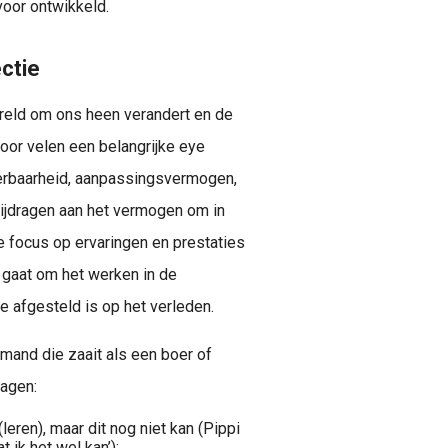
oor ontwikkeld.
ctie
ereld om ons heen verandert en de
voor velen een belangrijke eye
weerbaarheid, aanpassingsvermogen,
bijdragen aan het vermogen om in
 focus op ervaringen en prestaties
t gaat om het werken in de
ie afgesteld is op het verleden.
 iemand die zaait als een boer of
ragen:
eren), maar dit nog niet kan (Pippi
 ik het wel kan’);