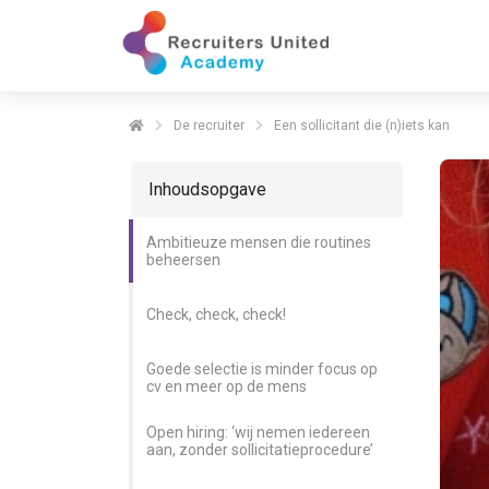
De recruiter
Een sollicitant die (n)iets kan
Inhoudsopgave
Ambitieuze mensen die routines
beheersen
Check, check, check!
Goede selectie is minder focus op
cv en meer op de mens
Open hiring: ‘wij nemen iedereen
aan, zonder sollicitatieprocedure’