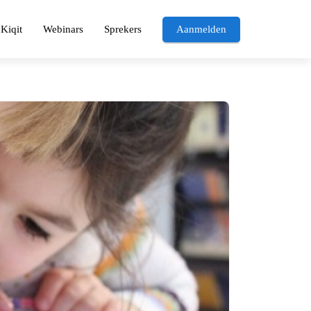
Kiqit
Webinars
Sprekers
Aanmelden