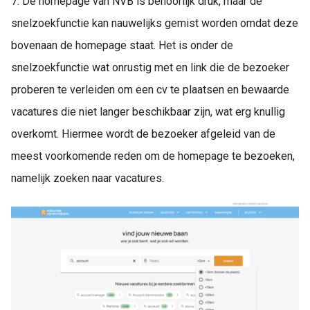
7. De homepage van NVB is behoorlijk druk, maar de
snelzoekfunctie kan nauwelijks gemist worden omdat deze
bovenaan de homepage staat. Het is onder de
snelzoekfunctie wat onrustig met en link die de bezoeker
proberen te verleiden om een cv te plaatsen en bewaarde
vacatures die niet langer beschikbaar zijn, wat erg knullig
overkomt. Hiermee wordt de bezoeker afgeleid van de
meest voorkomende reden om de homepage te bezoeken,
namelijk zoeken naar vacatures.