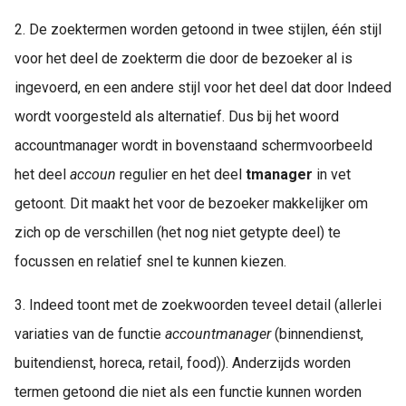
2. De zoektermen worden getoond in twee stijlen, één stijl
voor het deel de zoekterm die door de bezoeker al is
ingevoerd, en een andere stijl voor het deel dat door Indeed
wordt voorgesteld als alternatief. Dus bij het woord
accountmanager wordt in bovenstaand schermvoorbeeld
het deel
accoun
regulier en het deel
t
manager
in vet
getoont. Dit maakt het voor de bezoeker makkelijker om
zich op de verschillen (het nog niet getypte deel) te
focussen en relatief snel te kunnen kiezen.
3. Indeed toont met de zoekwoorden teveel detail (allerlei
variaties van de functie
accountmanager
(binnendienst,
buitendienst, horeca, retail, food)). Anderzijds worden
termen getoond die niet als een functie kunnen worden