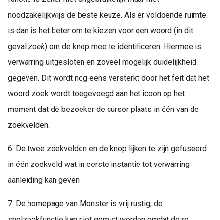
noodzakelijkwijs de beste keuze. Als er voldoende ruimte
is dan is het beter om te kiezen voor een woord (in dit
geval
zoek
) om de knop mee te identificeren. Hiermee is
verwarring uitgesloten en zoveel mogelijk duidelijkheid
gegeven. Dit wordt nog eens versterkt door het feit dat het
woord zoek wordt toegevoegd aan het icoon op het
moment dat de bezoeker de cursor plaats in één van de
zoekvelden.
6. De twee zoekvelden en de knop lijken te zijn gefuseerd
in één zoekveld wat in eerste instantie tot verwarring
aanleiding kan geven
7. De homepage van Monster is vrij rustig, de
snelzoekfunctie kan niet gemist worden omdat deze