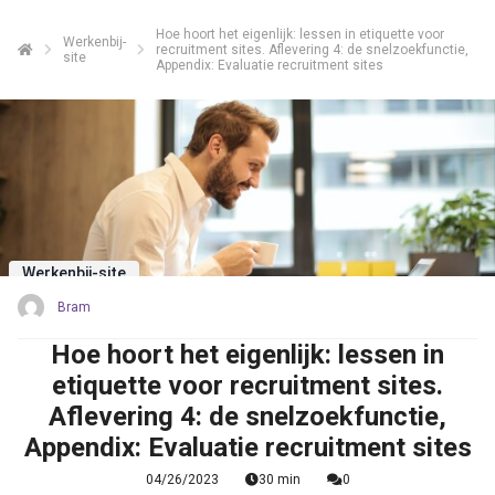
Hoe hoort het eigenlijk: lessen in etiquette voor
Werkenbij-
recruitment sites. Aflevering 4: de snelzoekfunctie,
site
Appendix: Evaluatie recruitment sites
Werkenbij-site
Bram
Hoe hoort het eigenlijk: lessen in
etiquette voor recruitment sites.
Aflevering 4: de snelzoekfunctie,
Appendix: Evaluatie recruitment sites
04/26/2023
30 min
0