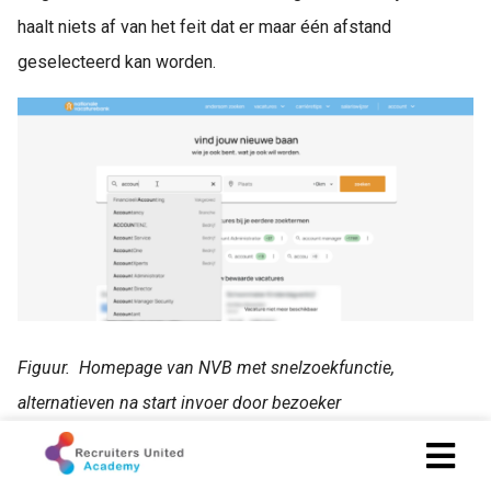
haalt niets af van het feit dat er maar één afstand
geselecteerd kan worden.
Figuur. Homepage van NVB met snelzoekfunctie,
alternatieven na start invoer door bezoeker
Tijdens het invoeren van een zoekterm laat NVB maximaal