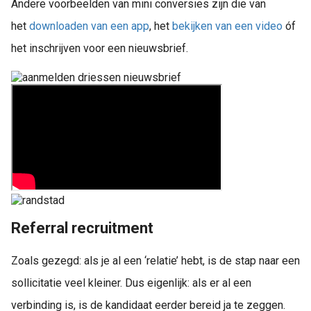
Andere voorbeelden van mini conversies zijn die van
het
downloaden van een app
, het
bekijken van een video
óf
het inschrijven voor een nieuwsbrief.
Referral recruitment
Zoals gezegd: als je al een ‘relatie’ hebt, is de stap naar een
sollicitatie veel kleiner. Dus eigenlijk: als er al een
verbinding is, is de kandidaat eerder bereid ja te zeggen.