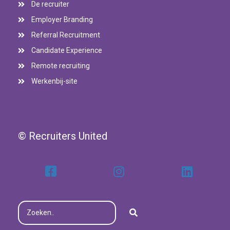
De recruiter
Employer Branding
Referral Recruitment
Candidate Experience
Remote recruiting
Werkenbij-site
© Recruiters United