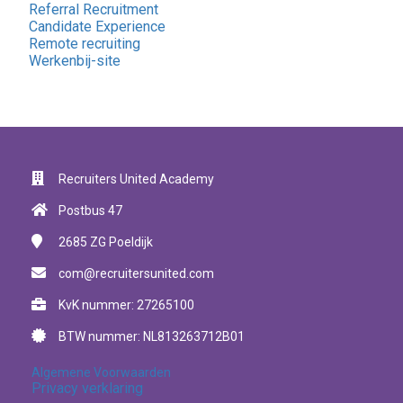
Referral Recruitment
Candidate Experience
Remote recruiting
Werkenbij-site
Recruiters United Academy
Postbus 47
2685 ZG
Poeldijk
com@recruitersunited.com
KvK nummer: 27265100
BTW nummer: NL813263712B01
Algemene Voorwaarden
Privacy verklaring