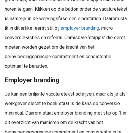
horen te gaan. Klikken op die button onder de vacaturetekst
is namelijk in de wervingsfase een eindstation. Daarom sta
ik in dit artikel eerst stil bij
employer branding
, micro
conversie-acties en referral. Onmisbare ‘stapjes’ die eerst
moeten worden gezet om de kracht van het
beïnvloedingsprincipe commitment en consistentie
optimaal te benutten.
Employer branding
Je kan een briljante vacaturetekst schrijven, maar als je als
werkgever slecht te boek staat is de kans op conversie
minimaal. Daarom staat employer branding met stip op 1 in
dit overzicht van manieren om de kracht van het
beïnvloedingsprincipe commitment en consistentie in te