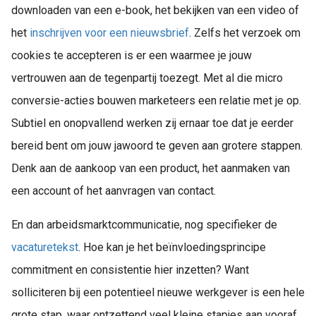
downloaden van een e-book, het bekijken van een video of
het
inschrijven voor een nieuwsbrief
. Zelfs het verzoek om
cookies te accepteren is er een waarmee je jouw
vertrouwen aan de tegenpartij toezegt. Met al die micro
conversie-acties bouwen marketeers een relatie met je op.
Subtiel en onopvallend werken zij ernaar toe dat je eerder
bereid bent om jouw jawoord te geven aan grotere stappen.
Denk aan de aankoop van een product, het aanmaken van
een account of het aanvragen van contact.
En dan arbeidsmarktcommunicatie, nog specifieker de
vacaturetekst
. Hoe kan je het beïnvloedingsprincipe
commitment en consistentie hier inzetten? Want
solliciteren bij een potentieel nieuwe werkgever is een hele
grote stap, waar ontzettend veel kleine stapjes aan vooraf