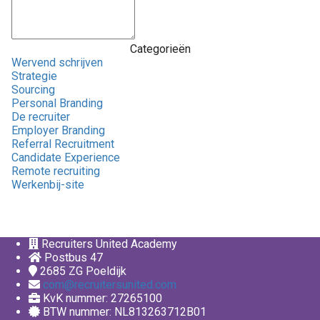
Categorieën
Wervend schrijven
Strategie
Sourcing
Personal Branding
De recruiter
Employer Branding
Referral Recruitment
Candidate Experience
Remote recruiting
Werkenbij-site
Recruiters United Academy
Postbus 47
2685 ZG
Poeldijk
com@recruitersunited.com
KvK nummer: 27265100
BTW nummer: NL813263712B01