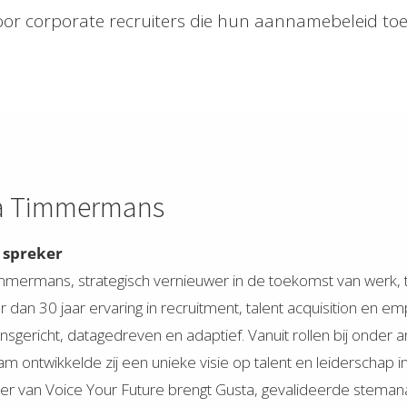
voor corporate recruiters die hun aannamebeleid t
a Timmermans
 spreker
mermans, strategisch vernieuwer in de toekomst van werk, ta
dan 30 jaar ervaring in recruitment, talent acquisition en e
sgericht, datagedreven en adaptief. Vanuit rollen bij onder
 ontwikkelde zij een unieke visie op talent en leiderschap i
er van Voice Your Future brengt Gusta, gevalideerde stemana