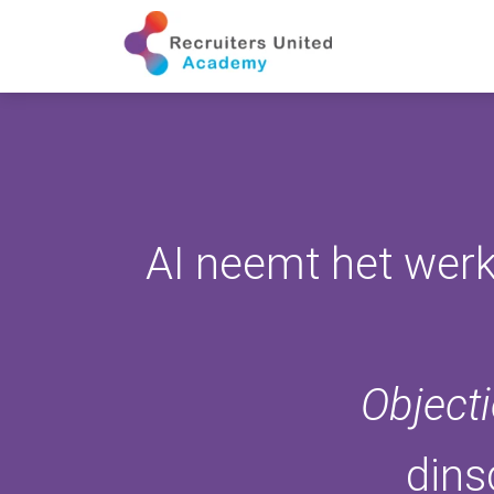
AI neemt het werk
Objecti
dins