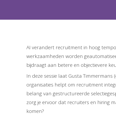
AI verandert recruitment in hoog tempo
werkzaamheden worden geautomatiseerd. 
bijdraagt aan betere en objectievere ke
In deze sessie laat Gusta Timmermans (o
organisaties helpt om recruitment integr
belang van gestructureerde selectieges
zorg je ervoor dat recruiters en hiring
komen?