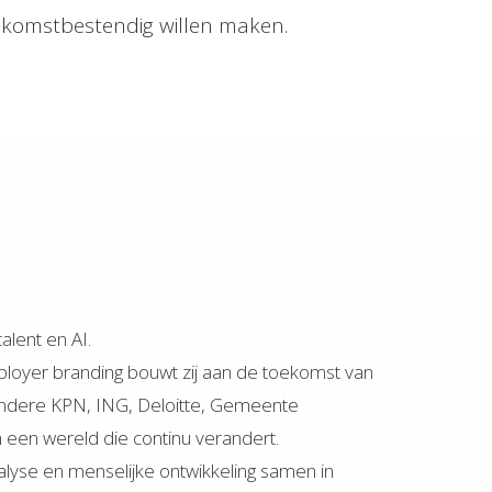
oekomstbestendig willen maken.
lent en AI.
mployer branding bouwt zij aan de toekomst van
 andere KPN, ING, Deloitte, Gemeente
n een wereld die continu verandert.
lyse en menselijke ontwikkeling samen in