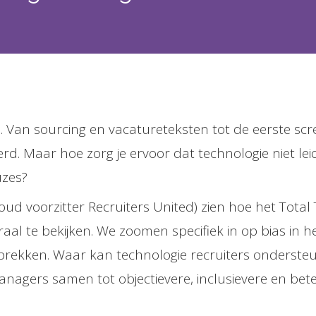
. Van sourcing en vacatureteksten tot de eerste sc
Maar hoe zorg je ervoor dat technologie niet leid
uzes?
ud voorzitter Recruiters United) zien hoe het Total 
aal te bekijken. We zoomen specifiek in op bias in he
prekken. Waar kan technologie recruiters ondersteu
 managers samen tot objectievere, inclusievere en be