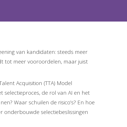
reening van kandidaten: steeds meer
t tot meer vooroordelen, maar juist
Talent Acquisition (TTA) Model
t selectieproces, de rol van AI en het
nen? Waar schuilen de risico’s? En hoe
ter onderbouwde selectiebeslissingen