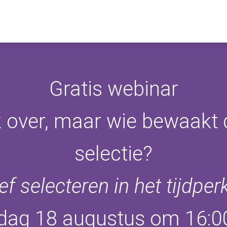
Gratis webinar
 over, maar wie bewaakt d
selectie?
ef selecteren in het tijdper
dag 18 augustus om 16:0