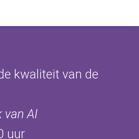
e kwaliteit van de
k van AI
0 uur