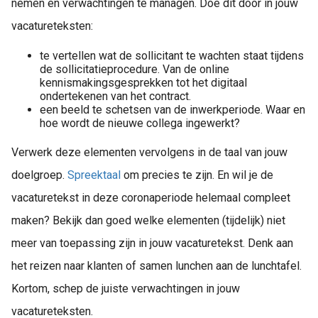
nemen en verwachtingen te managen. Doe dit door in jouw
vacatureteksten:
te vertellen wat de sollicitant te wachten staat tijdens
de sollicitatieprocedure. Van de online
kennismakingsgesprekken tot het digitaal
ondertekenen van het contract.
een beeld te schetsen van de inwerkperiode. Waar en
hoe wordt de nieuwe collega ingewerkt?
Verwerk deze elementen vervolgens in de taal van jouw
doelgroep.
Spreektaal
om precies te zijn. En wil je de
vacaturetekst in deze coronaperiode helemaal compleet
maken? Bekijk dan goed welke elementen (tijdelijk) niet
meer van toepassing zijn in jouw vacaturetekst. Denk aan
het reizen naar klanten of samen lunchen aan de lunchtafel.
Kortom, schep de juiste verwachtingen in jouw
vacatureteksten.