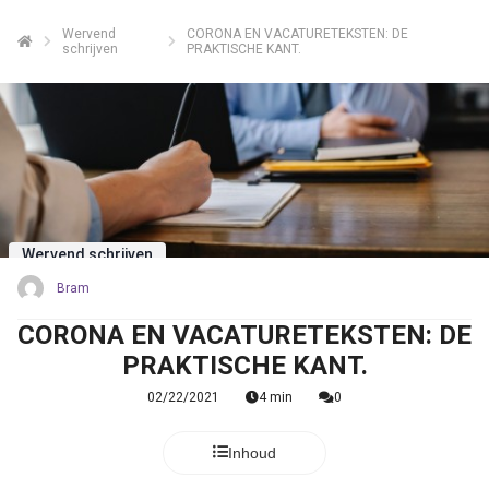
Wervend
CORONA EN VACATURETEKSTEN: DE
schrijven
PRAKTISCHE KANT.
Wervend schrijven
Bram
CORONA EN VACATURETEKSTEN: DE
PRAKTISCHE KANT.
02/22/2021
4 min
0
Inhoud