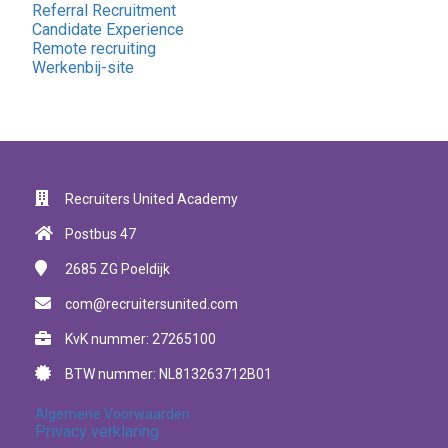
Referral Recruitment
Candidate Experience
Remote recruiting
Werkenbij-site
Recruiters United Academy
Postbus 47
2685 ZG
Poeldijk
com@recruitersunited.com
KvK nummer: 27265100
BTW nummer: NL813263712B01
Algemene Voorwaarden
Privacy verklaring