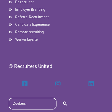
De recruiter
Employer Branding
Referral Recruitment
Candidate Experience
Remote recruiting
Werkenbij-site
© Recruiters United