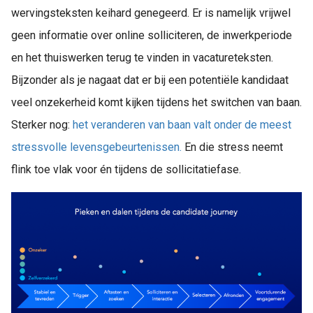
wervingsteksten keihard genegeerd. Er is namelijk vrijwel
geen informatie over online solliciteren, de inwerkperiode
en het thuiswerken terug te vinden in vacatureteksten.
Bijzonder als je nagaat dat er bij een potentiële kandidaat
veel onzekerheid komt kijken tijdens het switchen van baan.
Sterker nog:
het veranderen van baan valt onder de meest
stressvolle levensgebeurtenissen.
En die stress neemt
flink toe vlak voor én tijdens de sollicitatiefase.