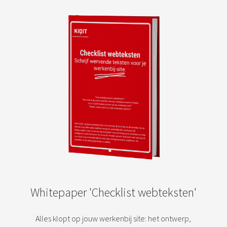
Whitepaper 'Checklist webteksten'
Alles klopt op jouw werkenbij site: het ontwerp,