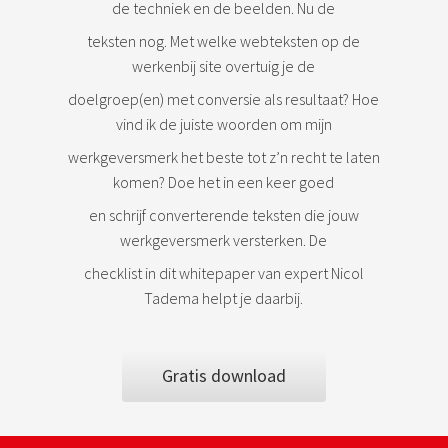
de techniek en de beelden. Nu de
teksten nog. Met welke webteksten op de
werkenbij site overtuig je de
doelgroep(en) met conversie als resultaat? Hoe
vind ik de juiste woorden om mijn
werkgeversmerk het beste tot z’n recht te laten
komen? Doe het in een keer goed
en schrijf converterende teksten die jouw
werkgeversmerk versterken. De
checklist in dit whitepaper van expert Nicol
Tadema helpt je daarbij.
Gratis download