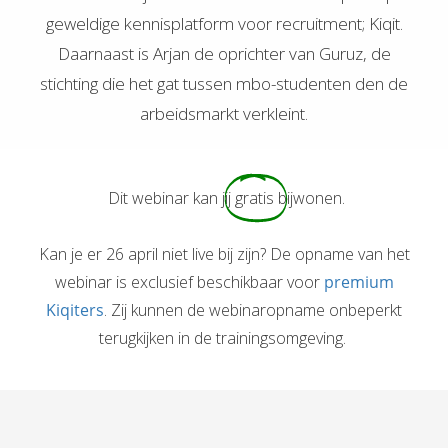
geweldige kennisplatform voor recruitment; Kiqit.
Daarnaast is Arjan de oprichter van Guruz, de
stichting die het gat tussen mbo-studenten den de
arbeidsmarkt verkleint.
Dit webinar kan jij
gratis
bijwonen.
Kan je er 26 april niet live bij zijn? De opname van het
webinar is exclusief beschikbaar voor
premium
Kiqiters
. Zij kunnen de webinaropname onbeperkt
terugkijken in de trainingsomgeving.