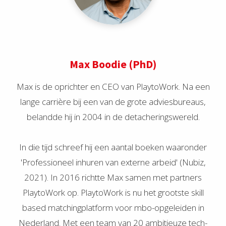
Max Boodie (PhD)
Max is de oprichter en CEO van PlaytoWork. Na een
lange carrière bij een van de grote adviesbureaus,
belandde hij in 2004 in de detacheringswereld.
In die tijd schreef hij een aantal boeken waaronder
'Professioneel inhuren van externe arbeid' (Nubiz,
2021). In 2016 richtte Max samen met partners
PlaytoWork op. PlaytoWork is nu het grootste skill
based matchingplatform voor mbo-opgeleiden in
Nederland. Met een team van 20 ambitieuze tech-