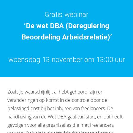
Gratis webinar
‘De wet DBA (Deregulering
Beoordeling Arbeidsrelatie)’
woensdag 13 november om 13:00 uur
Zoals je waarschijnlijk al hebt gehoord, zijn er
veranderingen op komst in de controle door de
belastingdienst bij het inhuren van freelancers. De
handhaving van de Wet DBA gaat van start, en dat heeft
gevolgen voor alle organisaties die met freelancers