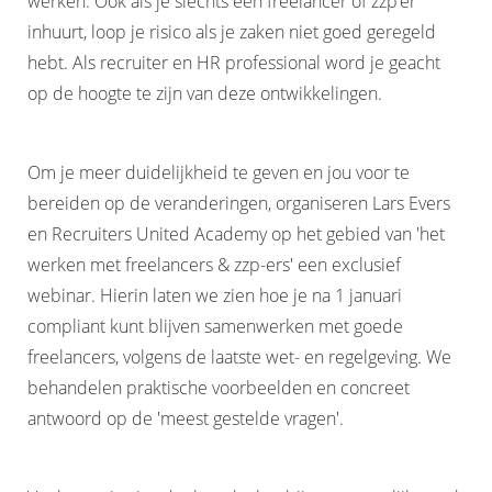
werken. Ook als je slechts één freelancer of zzp’er
inhuurt, loop je risico als je zaken niet goed geregeld
hebt. Als recruiter en HR professional word je geacht
op de hoogte te zijn van deze ontwikkelingen.
Om je meer duidelijkheid te geven en jou voor te
bereiden op de veranderingen, organiseren Lars Evers
en Recruiters United Academy op het gebied van 'het
werken met freelancers & zzp-ers' een exclusief
webinar. Hierin laten we zien hoe je na 1 januari
compliant kunt blijven samenwerken met goede
freelancers, volgens de laatste wet- en regelgeving. We
behandelen praktische voorbeelden en concreet
antwoord op de 'meest gestelde vragen'.