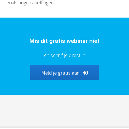
zoals hoge naheffingen.
Mis dit gratis webinar niet
en schrijf je direct in
Meld je gratis aan