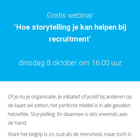
Gratis webinar
‘Hoe storytelling je kan helpen bij
recruitment’
dinsdag 8 oktober om 16:00 uur
Of je nu je organisatie, je initiatief of jezélf bij anderen op
de kaart wil zetten, het perfecte middel is in alle gevallen
hetzelfde: Storytelling. En daarmee is iets vreemds aan
de hand.
Want het begrip is zo oud als de mensheid, maar toch is