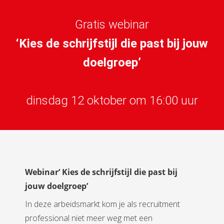
Gratis webinar
‘Kies de schrijfstijl die past bij jouw
doelgroep’
dinsdag 12 oktober om 16:00 uur
Webinar‘ Kies de schrijfstijl die past bij
jouw doelgroep’
In deze arbeidsmarkt kom je als recruitment
professional niet meer weg met een