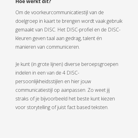
Hoe werkt dit?
Om de voorkeurcommunicatiestijl van de
doelgroep in kaart te brengen wordt vaak gebruik
gemaakt van DISC. Het DISC-profiel en de DISC-
kleuren geven taal aan gedrag, talent én
manieren van communiceren.
Je kunt (in grote lijnen) diverse beroepsgroepen
indelen in een van de 4 DISC-
persoonlijkheidsstijlen en hier jouw
communicatiestijl op aanpassen. Zo weet jij
straks of je bijvoorbeeld het beste kunt kiezen
voor storytelling of juist fact based teksten.