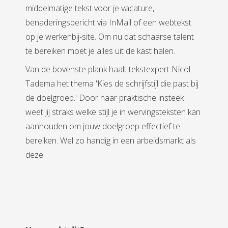
middelmatige tekst voor je vacature,
benaderingsbericht via InMail of een webtekst
op je werkenbij-site. Om nu dat schaarse talent
te bereiken moet je alles uit de kast halen.
Van de bovenste plank haalt tekstexpert Nicol
Tadema het thema 'Kies de schrijfstijl die past bij
de doelgroep.' Door haar praktische insteek
weet jij straks welke stijl je in wervingsteksten kan
aanhouden om jouw doelgroep effectief te
bereiken. Wel zo handig in een arbeidsmarkt als
deze.