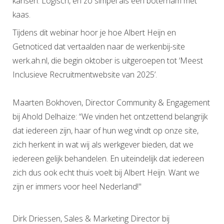
kansen. Logisch, en zo simpel als een boterham met
kaas.
Tijdens dit webinar hoor je hoe Albert Heijn en
Getnoticed dat vertaalden naar de werkenbij-site
werk.ah.nl, die begin oktober is uitgeroepen tot ‘Meest
Inclusieve Recruitmentwebsite van 2025’.
Maarten Bokhoven, Director Community & Engagement
bij Ahold Delhaize: “We vinden het ontzettend belangrijk
dat iedereen zijn, haar of hun weg vindt op onze site,
zich herkent in wat wij als werkgever bieden, dat we
iedereen gelijk behandelen. En uiteindelijk dat iedereen
zich dus ook echt thuis voelt bij Albert Heijn. Want we
zijn er immers voor heel Nederland!"
Dirk Driessen, Sales & Marketing Director bij