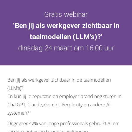
Gratis webinar
‘Ben jij als werkgever zichtbaar in
taalmodellen (LLM's)?
’
dinsdag 24 maart om 16:00 uur
Ben jij als werkgever zichtbaar in de taalmodellen
(LLM’s)?
En kun jij je reputatie en employer brand nog sturen in
ChatGPT, Claude, Gemini, Perplexity en andere AI-
systemen?
Ongeveer 42% van jonge professionals gebruikt AI om
carrière-opties en banen te verkennen.