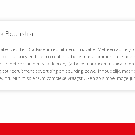
ck Boonstra
rakenvechter & adviseur recruitment innovatie. Met een achtergrond
 consultancy en bij een creatief arbeidsmarktcommunicatie-advie
es in het recruitmentvak. Ik breng (arbeidsmarkt)communicatie e
, tot recruitment advertising en sourcing, zowel inhoudelijk, maa
und. Mijn missie? Om complexe vraagstukken zo simpel mogelijk