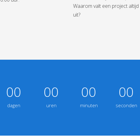
Waarom valt een project altijd
uit?
00
00
00
00
dagen
uren
minuten
seconden