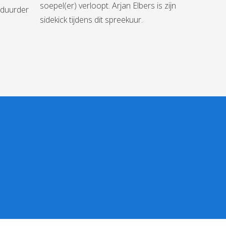
soepel(er) verloopt. Arjan Elbers is zijn
 duurder
sidekick tijdens dit spreekuur.