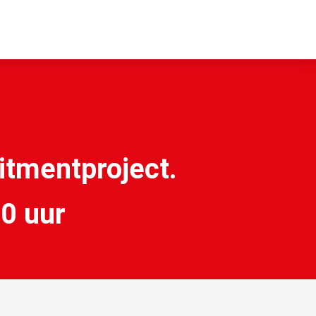
uitmentproject.
0 uur