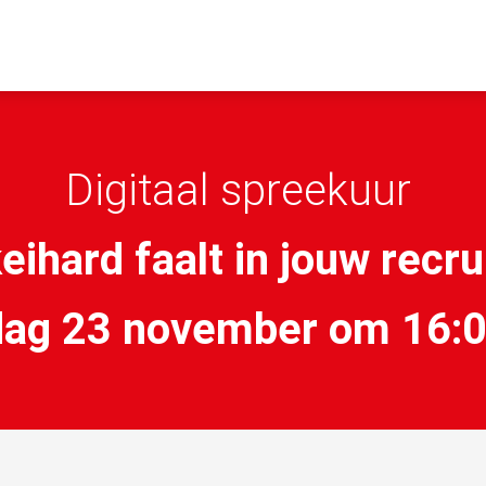
Digitaal spreekuur
keihard faalt in jouw recr
dag 23 november om 16:0