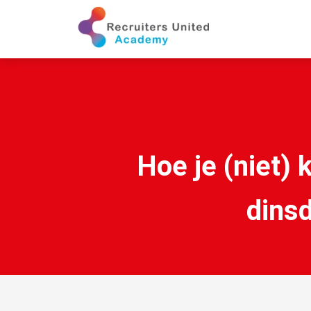
Hoe je (niet) 
dins