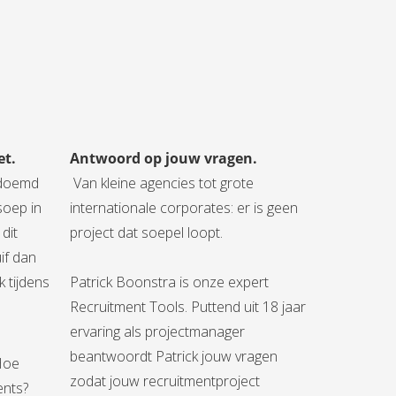
et.
Antwoord op jouw vragen.
edoemd
Van kleine agencies tot grote
soep in
internationale corporates: er is geen
dit
project dat soepel loopt.
if dan
 tijdens
Patrick Boonstra is onze expert
Recruitment Tools. Puttend uit 18 jaar
ervaring als projectmanager
beantwoordt Patrick jouw vragen
 Hoe
zodat jouw recruitmentproject
ents?