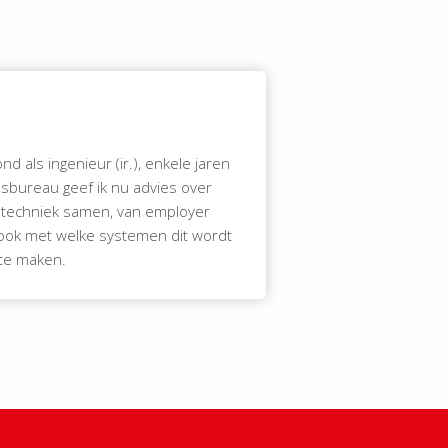
 als ingenieur (ir.), enkele jaren
sbureau geef ik nu advies over
n techniek samen, van employer
r ook met welke systemen dit wordt
 te maken.